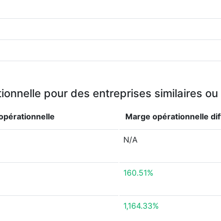
onnelle pour des entreprises similaires o
opérationnelle
Marge opérationnelle
di
N/A
160.51%
1,164.33%