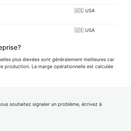
🇺🇸
USA
🇺🇸
USA
eprise?
nelles plus élevées sont généralement meilleures car
de production. La marge opérationnelle est calculée
ous souhaitez signaler un problème, écrivez à