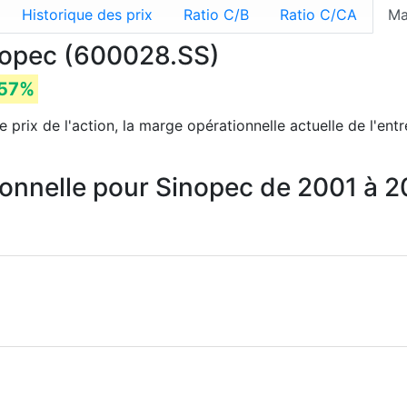
Historique des prix
Ratio C/B
Ratio C/CA
Ma
nopec (600028.SS)
.57%
e prix de l'action, la marge opérationnelle actuelle de l'ent
ionnelle pour Sinopec de 2001 à 