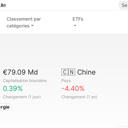
Se
 Bn
Classement par
ETFs
catégories
€79.09 Md
🇨🇳
Chine
Capitalisation boursière
Pays
0.39%
-4.40%
Changement (1 jour)
Changement (1 an)
ergie