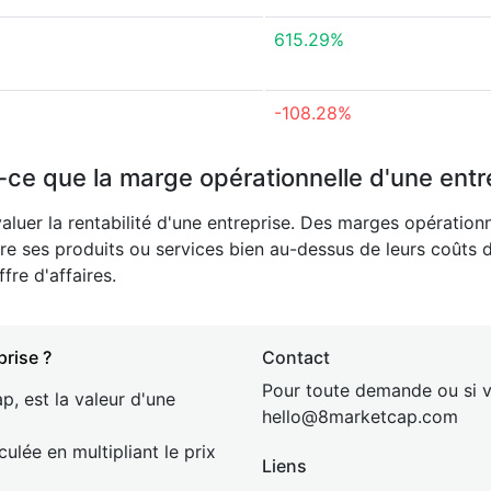
615.29%
-108.28%
-ce que la marge opérationnelle d'une entr
aluer la rentabilité d'une entreprise. Des marges opération
re ses produits ou services bien au-dessus de leurs coûts 
fre d'affaires.
prise ?
Contact
Pour toute demande ou si v
p, est la valeur d'une
hel
lo@8market
cap.com
culée en multipliant le prix
Liens