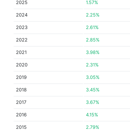
2025
1.57%
2024
2.25%
2023
2.61%
2022
2.85%
2021
3.98%
2020
2.31%
2019
3.05%
2018
3.45%
2017
3.67%
2016
4.15%
2015
2.79%