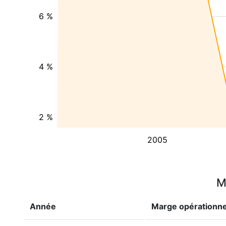
6 %
4 %
2 %
2005
M
Année
Marge opérationne