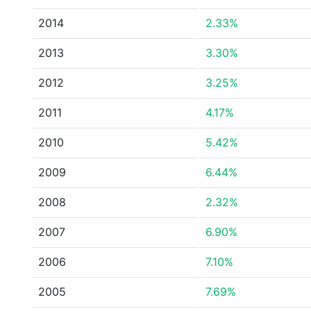
2014
2.33%
2013
3.30%
2012
3.25%
2011
4.17%
2010
5.42%
2009
6.44%
2008
2.32%
2007
6.90%
2006
7.10%
2005
7.69%