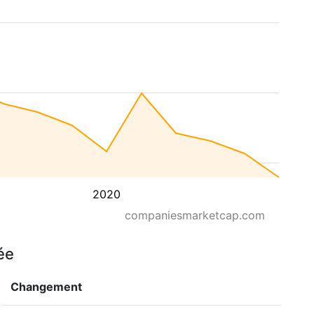
2020
companiesmarketcap.com
ée
Changement