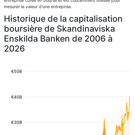
entreprise cotée en bourse et est couramment utilisée pour
mesurer la valeur d'une entreprise.
Historique de la capitalisation
boursière de Skandinaviska
Enskilda Banken de 2006 à
2026
€50B
€40B
€30B