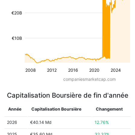
€20B
€10B
2008
2012
2016
2020
2024
companiesmarketcap.com
Capitalisation Boursière de fin d'année
Année
Capitalisation Boursière
Changement
2026
€40.14 Md
12.76%
2025
€35.60 Md
32.32%