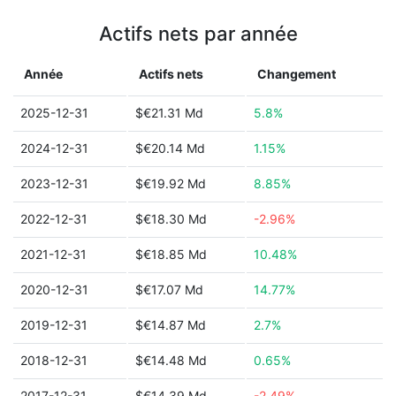
Actifs nets par année
Année
Actifs nets
Changement
2025-12-31
$€21.31 Md
5.8%
2024-12-31
$€20.14 Md
1.15%
2023-12-31
$€19.92 Md
8.85%
2022-12-31
$€18.30 Md
-2.96%
2021-12-31
$€18.85 Md
10.48%
2020-12-31
$€17.07 Md
14.77%
2019-12-31
$€14.87 Md
2.7%
2018-12-31
$€14.48 Md
0.65%
2017-12-31
$€14.39 Md
-2.49%