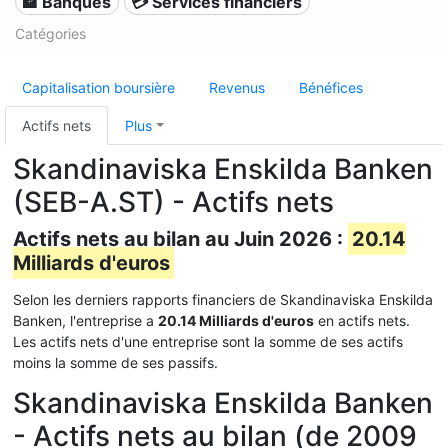
🏦 Banques
💳 Services financiers
Catégories
Capitalisation boursière
Revenus
Bénéfices
Actifs nets
Plus
Skandinaviska Enskilda Banken
(SEB-A.ST) - Actifs nets
Actifs nets au bilan au Juin 2026 :
20.14
Milliards d'euros
Selon les derniers rapports financiers de Skandinaviska Enskilda
Banken, l'entreprise a
20.14 Milliards d'euros
en actifs nets.
Les actifs nets d'une entreprise sont la somme de ses actifs
moins la somme de ses passifs.
Skandinaviska Enskilda Banken
- Actifs nets au bilan (de 2009