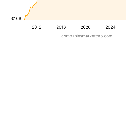
€10B
2012
2016
2020
2024
companiesmarketcap.com