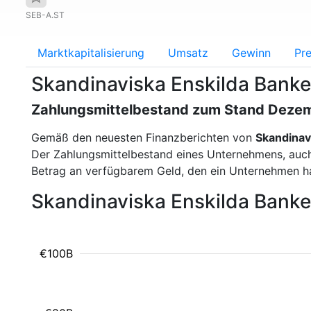
SEB-A.ST
Marktkapitalisierung
Umsatz
Gewinn
Pre
Skandinaviska Enskilda Banke
Zahlungsmittelbestand zum Stand Deze
Gemäß den neuesten Finanzberichten von
Skandinav
Der Zahlungsmittelbestand eines Unternehmens, auch a
Betrag an verfügbarem Geld, den ein Unternehmen ha
Skandinaviska Enskilda Bank
€100B