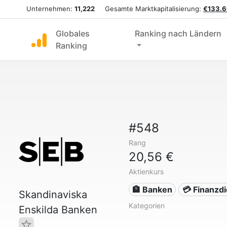
Unternehmen:
11,222
Gesamte Marktkapitalisierung:
€133.6
Globales
Ranking nach Ländern
Ranking
#548
Rang
20,56 €
Aktienkurs
🏦 Banken
💳 Finanzd
Skandinaviska
Kategorien
Enskilda Banken