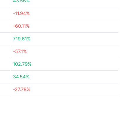
43.56%
-11.94%
-60.11%
719.61%
-57.1%
102.79%
34.54%
-27.78%