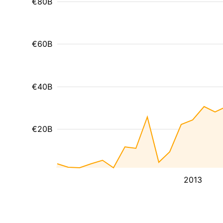
€80B
€60B
€40B
€20B
2013