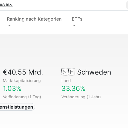
08 Bio.
Ranking nach Kategorien
ETFs
€40.55 Mrd.
🇸🇪
Schweden
Marktkapitalisierung
Land
1.03%
33.36%
Veränderung (1 Tag)
Veränderung (1 Jahr)
ienstleistungen