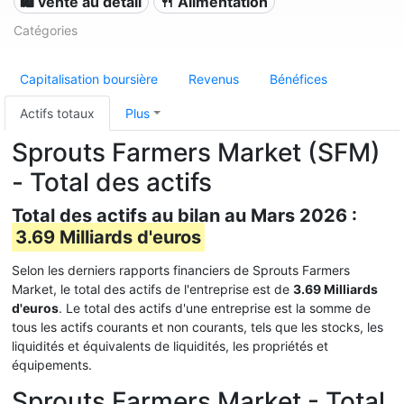
🛍️ vente au détail
🍴 Alimentation
Catégories
Capitalisation boursière
Revenus
Bénéfices
Actifs totaux
Plus
Sprouts Farmers Market (SFM)
- Total des actifs
Total des actifs au bilan au Mars 2026 :
3.69 Milliards d'euros
Selon les derniers rapports financiers de Sprouts Farmers
Market, le total des actifs de l'entreprise est de
3.69 Milliards
d'euros
. Le total des actifs d'une entreprise est la somme de
tous les actifs courants et non courants, tels que les stocks, les
liquidités et équivalents de liquidités, les propriétés et
équipements.
Sprouts Farmers Market - Total