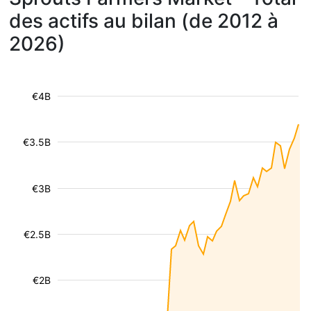
des actifs au bilan (de 2012 à
2026)
€4B
€3.5B
€3B
€2.5B
€2B