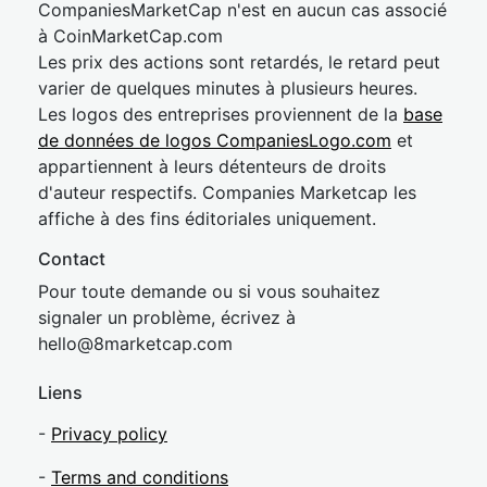
CompaniesMarketCap n'est en aucun cas associé
à CoinMarketCap.com
Les prix des actions sont retardés, le retard peut
varier de quelques minutes à plusieurs heures.
Les logos des entreprises proviennent de la
base
de données de logos CompaniesLogo.com
et
appartiennent à leurs détenteurs de droits
d'auteur respectifs. Companies Marketcap les
affiche à des fins éditoriales uniquement.
Contact
Pour toute demande ou si vous souhaitez
signaler un problème, écrivez à
hel
lo@8market
cap.com
Liens
-
Privacy policy
-
Terms and conditions