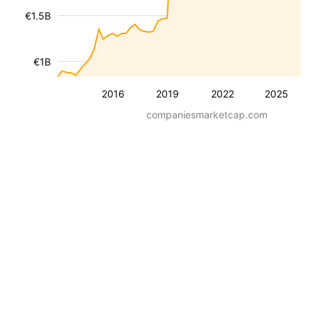
€1.5B
€1B
2016
2019
2022
2025
companiesmarketcap.com