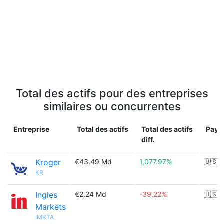
Total des actifs pour des entreprises
similaires ou concurrentes
Entreprise
Total des actifs
Total des actifs
Pays
diff.
Kroger
€43.49 Md
1,077.97%
🇺🇸
KR
Ingles
€2.24 Md
-39.22%
🇺🇸
Markets
IMKTA