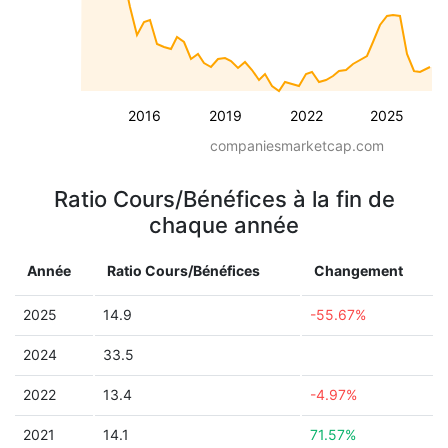
2016
2019
2022
2025
companiesmarketcap.com
Ratio Cours/Bénéfices à la fin de
chaque année
Année
Ratio Cours/Bénéfices
Changement
2025
14.9
-55.67%
2024
33.5
2022
13.4
-4.97%
2021
14.1
71.57%