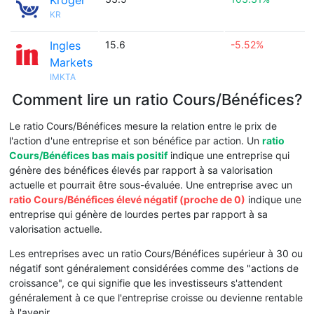
Kroger
KR
Ingles
15.6
-5.52%
Markets
IMKTA
Comment lire un ratio Cours/Bénéfices?
Le ratio Cours/Bénéfices mesure la relation entre le prix de
l'action d'une entreprise et son bénéfice par action. Un
ratio
Cours/Bénéfices bas mais positif
indique une entreprise qui
génère des bénéfices élevés par rapport à sa valorisation
actuelle et pourrait être sous-évaluée. Une entreprise avec un
ratio Cours/Bénéfices élevé négatif (proche de 0)
indique une
entreprise qui génère de lourdes pertes par rapport à sa
valorisation actuelle.
Les entreprises avec un ratio Cours/Bénéfices supérieur à 30 ou
négatif sont généralement considérées comme des "actions de
croissance", ce qui signifie que les investisseurs s'attendent
généralement à ce que l'entreprise croisse ou devienne rentable
à l'avenir.