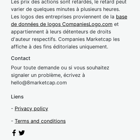
Les prix des actions sont retardés, le retard peut
varier de quelques minutes à plusieurs heures.
Les logos des entreprises proviennent de la
base
de données de logos CompaniesLogo.com
et
appartiennent à leurs détenteurs de droits
d'auteur respectifs. Companies Marketcap les
affiche à des fins éditoriales uniquement.
Contact
Pour toute demande ou si vous souhaitez
signaler un problème, écrivez à
hel
lo@8market
cap.com
Liens
-
Privacy policy
-
Terms and conditions