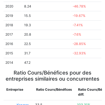
2020
8.24
-46.78%
2019
15.5
-19.67%
2018
19.3
-7.41%
2017
20.8
-7.6%
2016
22.5
-28.85%
2015
31.7
-32.93%
2014
47.2
Ratio Cours/Bénéfices pour des
entreprises similaires ou concurrentes
Entreprise
Ratio Cours/Bénéfices
Ratio Cours/Bén
diff.
33.5
103.31%