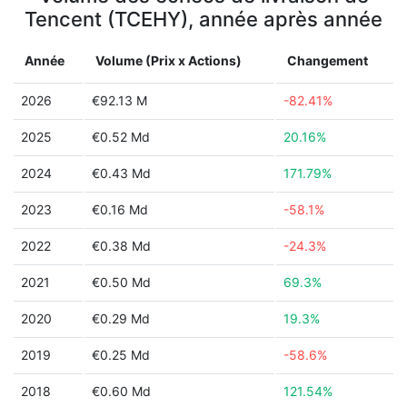
Tencent (TCEHY), année après année
Année
Volume (Prix x Actions)
Changement
2026
€92.13 M
-82.41%
2025
€0.52 Md
20.16%
2024
€0.43 Md
171.79%
2023
€0.16 Md
-58.1%
2022
€0.38 Md
-24.3%
2021
€0.50 Md
69.3%
2020
€0.29 Md
19.3%
2019
€0.25 Md
-58.6%
2018
€0.60 Md
121.54%