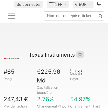
Se connecter
🇫🇷
FR
€ EUR
Texas Instruments
#65
€225.96
🇺🇸
Rang
Pays
Md
Capitalisation
boursière
247,43 €
2.76%
54.97%
Prix de l'action
Changement (1 jour)
Changement (1 an)