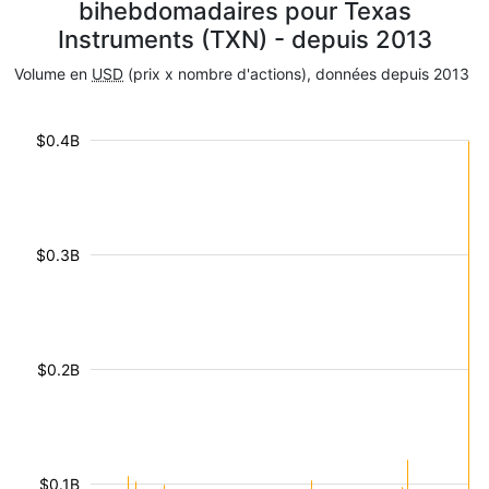
bihebdomadaires pour Texas
Instruments (TXN) - depuis 2013
Volume en
USD
(prix x nombre d'actions), données depuis 2013
$0.4B
$0.3B
$0.2B
$0.1B