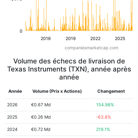
0
2016
2019
2022
2025
companiesmarketcap.com
Volume des échecs de livraison de
Texas Instruments (TXN), année après
année
Année
Volume (Prix x Actions)
Changement
2026
€0.67 Md
154.98%
2025
€0.26 Md
-63.8%
2024
€0.72 Md
219.1%