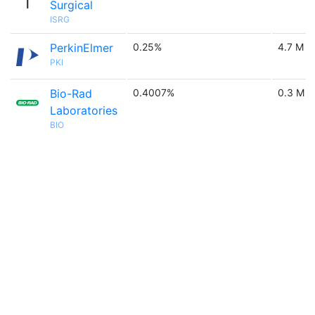
Surgical
ISRG
PerkinElmer
0.25%
4.7 M
PKI
Bio-Rad
0.4007%
0.3 M
Laboratories
BIO