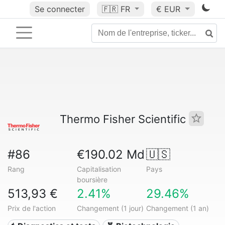
Se connecter
🇫🇷
FR
€ EUR
Thermo Fisher Scientific
#86
€190.02 Md
🇺🇸
Rang
Capitalisation
Pays
boursière
513,93 €
2.41%
29.46%
Prix de l'action
Changement (1 jour)
Changement (1 an)