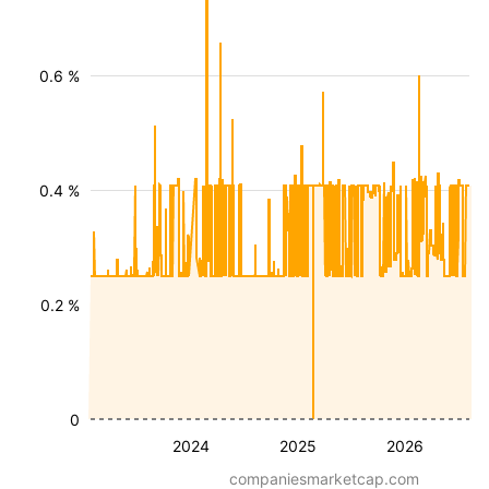
0.6 %
0.4 %
0.2 %
0
2024
2025
2026
companiesmarketcap.com