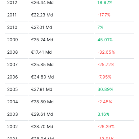
2012
€26.44 Md
18.92%
2011
€22.23 Md
-17.7%
2010
€27.01 Md
7%
2009
€25.24 Md
45.01%
2008
€17.41 Md
-32.65%
2007
€25.85 Md
-25.72%
2006
€34.80 Md
-7.95%
2005
€37.81 Md
30.89%
2004
€28.89 Md
-2.45%
2003
€29.61 Md
3.16%
2002
€28.70 Md
-26.29%
2001
€38.94 Md
-13.61%