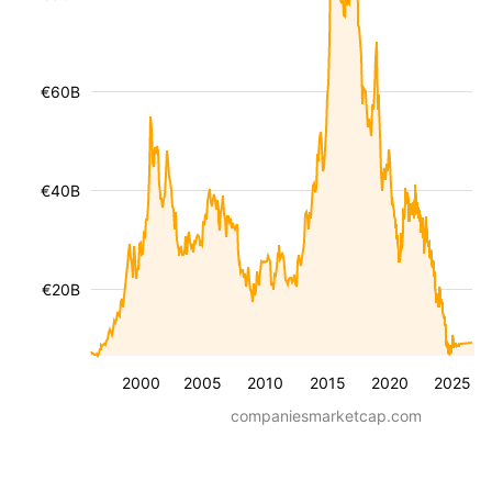
€60B
€40B
€20B
2000
2005
2010
2015
2020
2025
companiesmarketcap.com