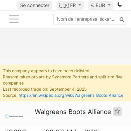
Se connecter
🇫🇷
FR
€ EUR
This company appears to have been delisted
Reason: taken private by Sycamore Partners and split into five
companies
Last recorded trade on: September 4, 2025
Source:
https://en.wikipedia.org/wiki/Walgreens_Boots_Alliance
Walgreens Boots Alliance