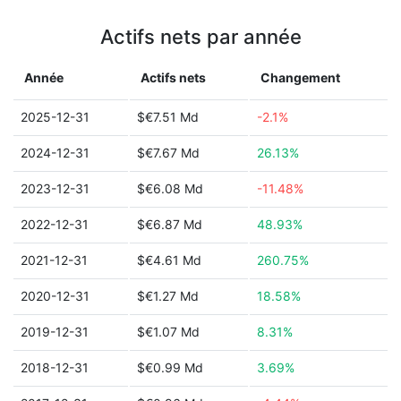
Actifs nets par année
Année
Actifs nets
Changement
2025-12-31
$€7.51 Md
-2.1%
2024-12-31
$€7.67 Md
26.13%
2023-12-31
$€6.08 Md
-11.48%
2022-12-31
$€6.87 Md
48.93%
2021-12-31
$€4.61 Md
260.75%
2020-12-31
$€1.27 Md
18.58%
2019-12-31
$€1.07 Md
8.31%
2018-12-31
$€0.99 Md
3.69%