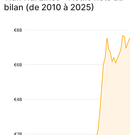
bilan (de 2010 à 2025)
€8B
€6B
€4B
€2B