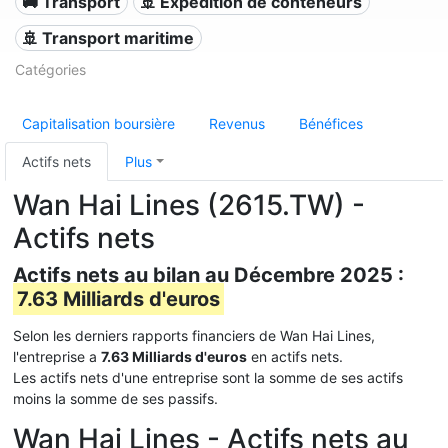
🚚 Transport
🚢 Expédition de conteneurs
🚢 Transport maritime
Catégories
Capitalisation boursière
Revenus
Bénéfices
Actifs nets
Plus
Wan Hai Lines (2615.TW) -
Actifs nets
Actifs nets au bilan au Décembre 2025 :
7.63 Milliards d'euros
Selon les derniers rapports financiers de Wan Hai Lines,
l'entreprise a
7.63 Milliards d'euros
en actifs nets.
Les actifs nets d'une entreprise sont la somme de ses actifs
moins la somme de ses passifs.
Wan Hai Lines - Actifs nets au