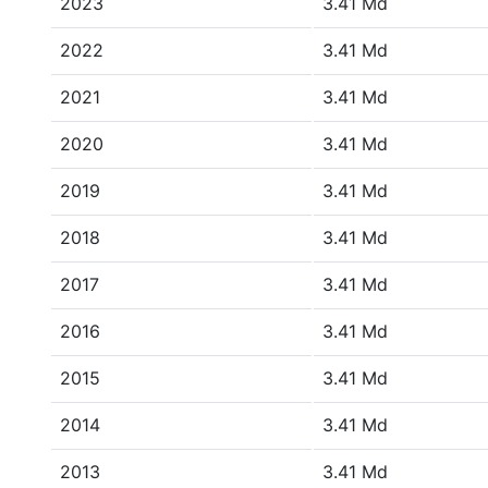
2023
3.41 Md
2022
3.41 Md
2021
3.41 Md
2020
3.41 Md
2019
3.41 Md
2018
3.41 Md
2017
3.41 Md
2016
3.41 Md
2015
3.41 Md
2014
3.41 Md
2013
3.41 Md