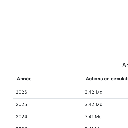
Ac
Année
Actions en circulat
2026
3.42 Md
2025
3.42 Md
2024
3.41 Md