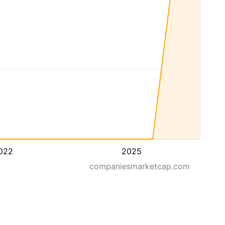
022
2025
companiesmarketcap.com