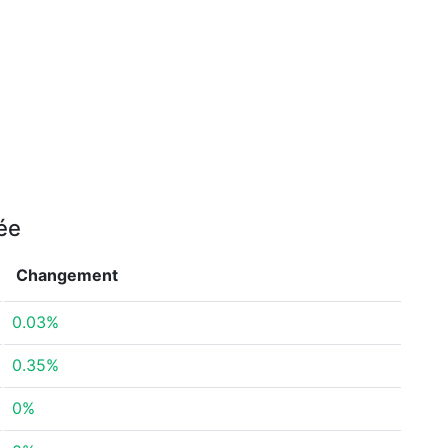
née
Changement
0.03%
0.35%
0%