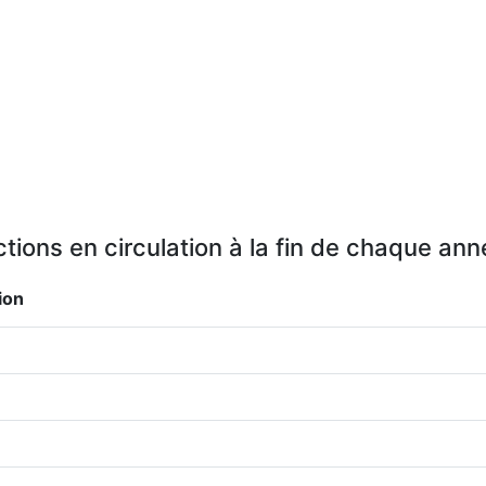
tions en circulation à la fin de chaque an
ion