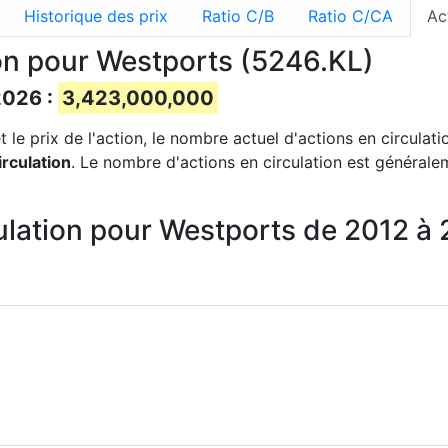
Historique des prix
Ratio C/B
Ratio C/CA
Ac
on pour Westports (5246.KL)
2026 :
3,423,000,000
 le prix de l'action, le nombre actuel d'actions en circulati
rculation
. Le nombre d'actions en circulation est généralem
culation pour Westports de 2012 à