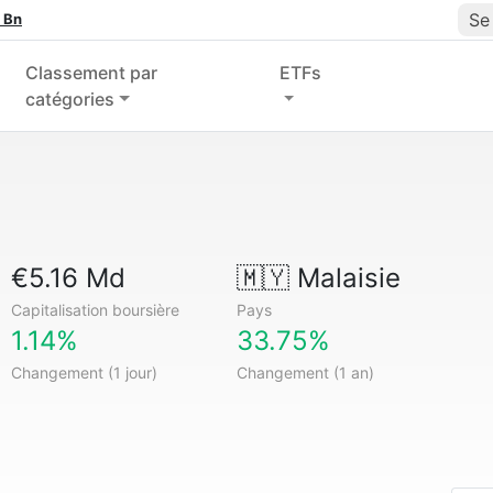
Se
 Bn
Classement par
ETFs
catégories
€5.16 Md
🇲🇾
Malaisie
Capitalisation boursière
Pays
1.14%
33.75%
Changement (1 jour)
Changement (1 an)