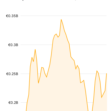
€0.35B
€0.3B
€0.25B
€0.2B