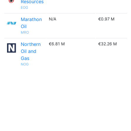
Resources
EOG
Marathon
N/A
€0.97 M
Oil
MRO
Northern
€6.81 M
€32.26 M
Oil and
Gas
NOG