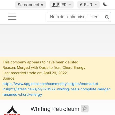
Se connecter
🇫🇷
FR
€ EUR
This company appears to have been delisted
Reason: Merged with Oasis to from Chord Energy
Last recorded trade on: April 29, 2022
Source:
https://www.spglobal.com/commodityinsights/en/market-
insights/latest-news/oil/070522-whiting-oasis-complete-merger-
renamed-chord-energy
Whiting Petroleum