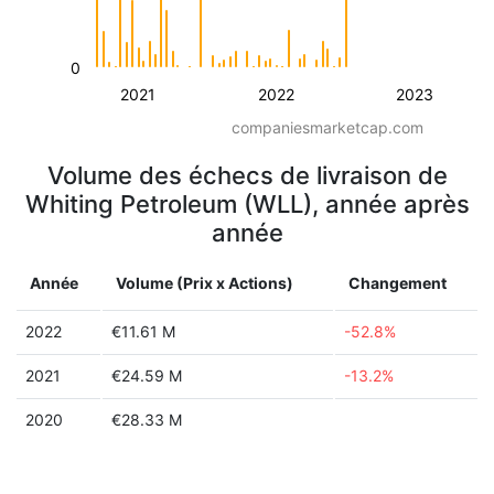
0
2021
2022
2023
companiesmarketcap.com
Volume des échecs de livraison de
Whiting Petroleum (WLL), année après
année
Année
Volume (Prix x Actions)
Changement
2022
€11.61 M
-52.8%
2021
€24.59 M
-13.2%
2020
€28.33 M