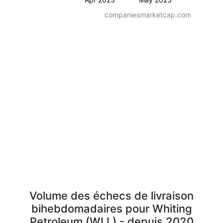
companiesmarketcap.com
Volume des échecs de livraison
bihebdomadaires pour Whiting
Petroleum (WLL) - depuis 2020