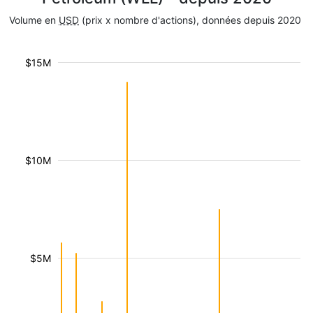
Volume en
USD
(prix x nombre d'actions), données depuis 2020
$15M
$10M
$5M