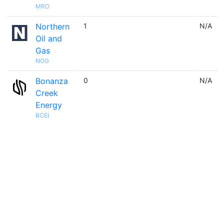
MRO
Northern
1
N/A
Oil and
Gas
NOG
Bonanza
0
N/A
Creek
Energy
BCEI