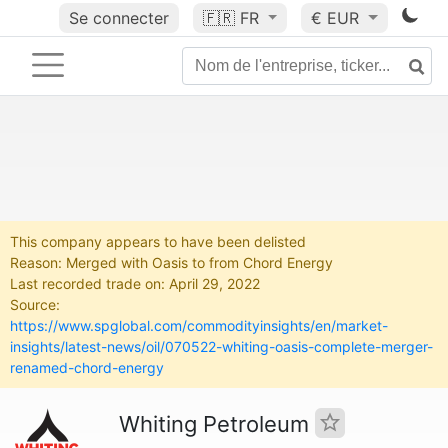
Se connecter
🇫🇷
FR
€ EUR
This company appears to have been delisted
Reason: Merged with Oasis to from Chord Energy
Last recorded trade on: April 29, 2022
Source:
https://www.spglobal.com/commodityinsights/en/market-
insights/latest-news/oil/070522-whiting-oasis-complete-merger-
renamed-chord-energy
Whiting Petroleum