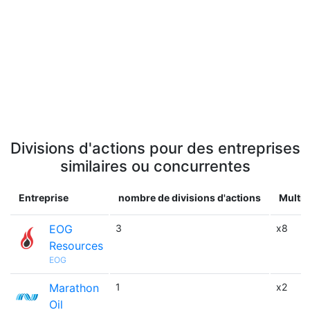
Divisions d'actions pour des entreprises
similaires ou concurrentes
Entreprise
nombre de divisions d'actions
Multip
EOG
3
x8
Resources
EOG
Marathon
1
x2
Oil