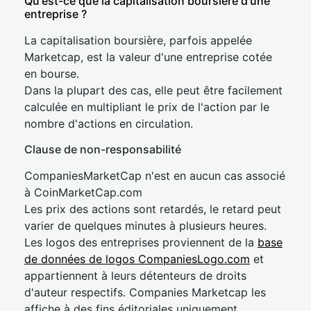
Qu'est-ce que la capitalisation boursière d'une
entreprise ?
La capitalisation boursière, parfois appelée
Marketcap, est la valeur d'une entreprise cotée
en bourse.
Dans la plupart des cas, elle peut être facilement
calculée en multipliant le prix de l'action par le
nombre d'actions en circulation.
Clause de non-responsabilité
CompaniesMarketCap n'est en aucun cas associé
à CoinMarketCap.com
Les prix des actions sont retardés, le retard peut
varier de quelques minutes à plusieurs heures.
Les logos des entreprises proviennent de la
base
de données de logos CompaniesLogo.com
et
appartiennent à leurs détenteurs de droits
d'auteur respectifs. Companies Marketcap les
affiche à des fins éditoriales uniquement.