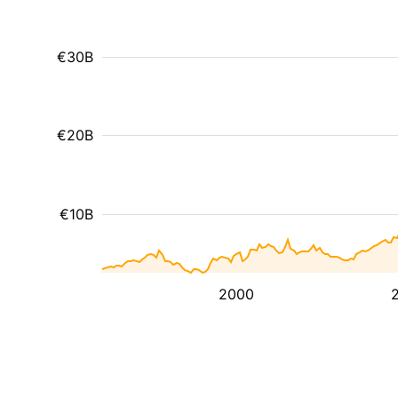
€30B
€20B
€10B
2000