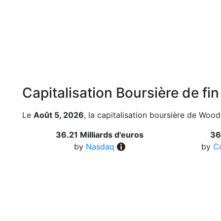
Capitalisation Boursière de fi
Le
Août 5, 2026
, la capitalisation boursière de Wood
36.21 Milliards d'euros
36
by
Nasdaq
by
C