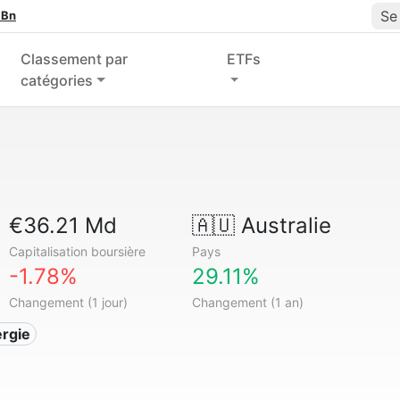
Se
 Bn
Classement par
ETFs
catégories
€36.21 Md
🇦🇺
Australie
Capitalisation boursière
Pays
-1.78%
29.11%
Changement (1 jour)
Changement (1 an)
ergie