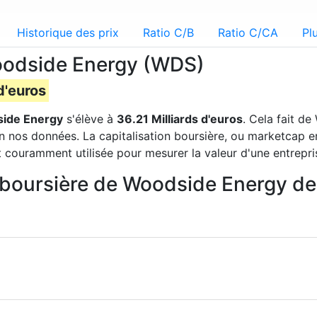
Historique des prix
Ratio C/B
Ratio C/CA
Pl
Woodside Energy (WDS)
d'euros
ide Energy
s'élève à
36.21 Milliards d'euros
. Cela fait d
n nos données. La capitalisation boursière, ou marketcap en
t couramment utilisée pour mesurer la valeur d'une entrepri
on boursière de Woodside Energy d