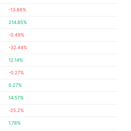
-13.86%
214.85%
-0.49%
-32.44%
12.14%
-0.27%
0.27%
14.57%
-25.2%
1.78%