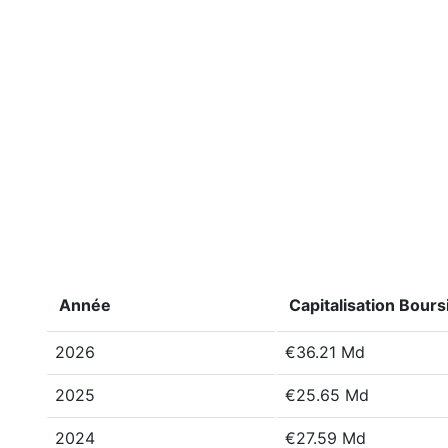
Année
Capitalisation Bours
2026
€36.21 Md
2025
€25.65 Md
2024
€27.59 Md