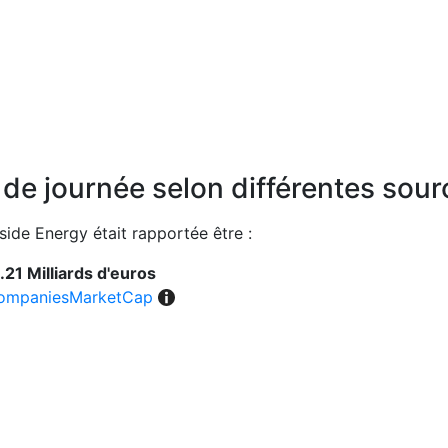
n de journée selon différentes sou
side Energy était rapportée être :
.21 Milliards d'euros
ompaniesMarketCap