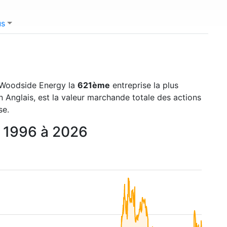
us
e Woodside Energy la
621ème
entreprise la plus
 Anglais, est la valeur marchande totale des actions
se.
e 1996 à 2026