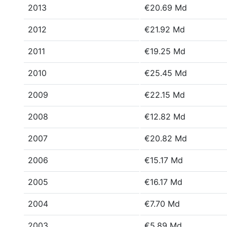
2013
€20.69 Md
2012
€21.92 Md
2011
€19.25 Md
2010
€25.45 Md
2009
€22.15 Md
2008
€12.82 Md
2007
€20.82 Md
2006
€15.17 Md
2005
€16.17 Md
2004
€7.70 Md
2003
€5.89 Md