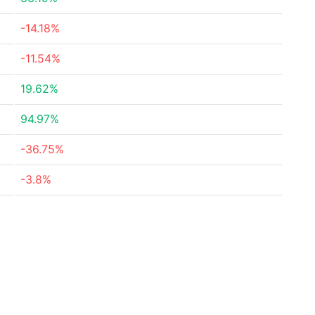
-14.18%
-11.54%
19.62%
94.97%
-36.75%
-3.8%