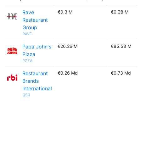
Rave
€0.3 M
€0.38 M
Restaurant
Group
RAVE
Papa John's
€26.26 M
€85.58 M
Pizza
PZZA
Restaurant
€0.26 Md
€0.73 Md
Brands
International
QSR