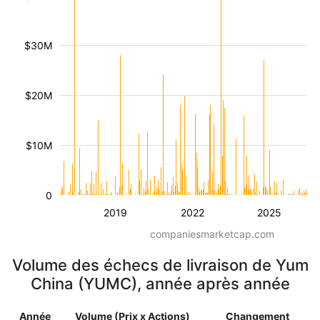
$30M
$20M
$10M
0
2019
2022
2025
companiesmarketcap.com
Volume des échecs de livraison de Yum
China (YUMC), année après année
Année
Volume (Prix x Actions)
Changement