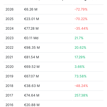
2026
€6.26 M
-72.79%
2025
€23.01 M
-70.22%
2024
€77.28 M
-35.44%
2023
€0.11 Md
21.7%
2022
€98.35 M
20.62%
2021
€81.54 M
17.29%
2020
€69.52 M
3.66%
2019
€67.07 M
73.58%
2018
€38.63 M
-48.24%
2017
€74.64 M
257.38%
2016
€20.88 M