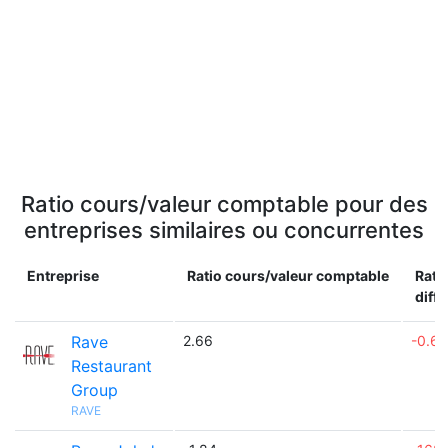
Ratio cours/valeur comptable pour des
entreprises similaires ou concurrentes
Entreprise
Ratio cours/valeur comptable
Rati
diff.
Rave
2.66
-0.6
Restaurant
Group
RAVE