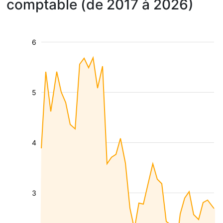
comptable (de 2017 à 2026)
6
5
4
3