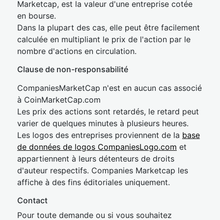
Marketcap, est la valeur d'une entreprise cotée
en bourse.
Dans la plupart des cas, elle peut être facilement
calculée en multipliant le prix de l'action par le
nombre d'actions en circulation.
Clause de non-responsabilité
CompaniesMarketCap n'est en aucun cas associé
à CoinMarketCap.com
Les prix des actions sont retardés, le retard peut
varier de quelques minutes à plusieurs heures.
Les logos des entreprises proviennent de la
base
de données de logos CompaniesLogo.com
et
appartiennent à leurs détenteurs de droits
d'auteur respectifs. Companies Marketcap les
affiche à des fins éditoriales uniquement.
Contact
Pour toute demande ou si vous souhaitez