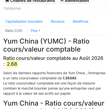
🍔 Chaînes de restaurants
🍴 Alimentation
Catégories
Capitalisation boursière
Revenus
Bénéfices
Ratio C/VC
Plus
Yum China (YUMC) - Ratio
cours/valeur comptable
Ratio cours/valeur comptable au Août 2026
:
2.68
Selon les derniers rapports financiers de Yum China , l'entreprise
a un ratio cours/valeur comptable de
1.35343
.
Le ratio cours/valeur comptable est une façon de mesurer
combien le marché boursier pense qu'une entreprise vaut par
rapport à la valeur de ses actifs sur papier.
Yum China - Ratio cours/valeur