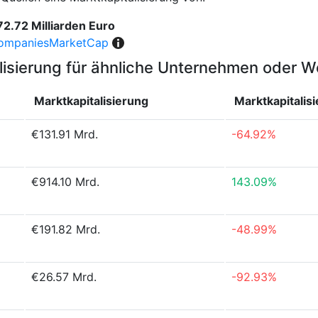
2.72 Milliarden Euro
ompaniesMarketCap
lisierung für ähnliche Unternehmen oder 
Marktkapitalisierung
Marktkapitalis
€131.91 Mrd.
-64.92%
€914.10 Mrd.
143.09%
€191.82 Mrd.
-48.99%
€26.57 Mrd.
-92.93%