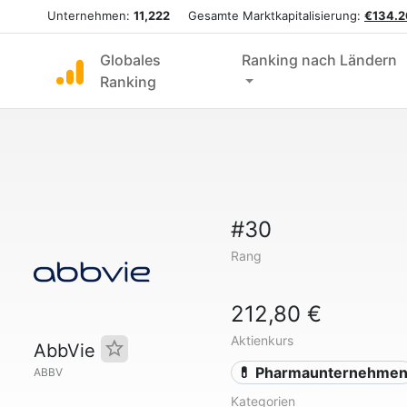
Unternehmen:
11,222
Gesamte Marktkapitalisierung:
€134.2
Globales
Ranking nach Ländern
Ranking
#30
Rang
212,80 €
Aktienkurs
AbbVie
💊 Pharmaunternehme
ABBV
Kategorien