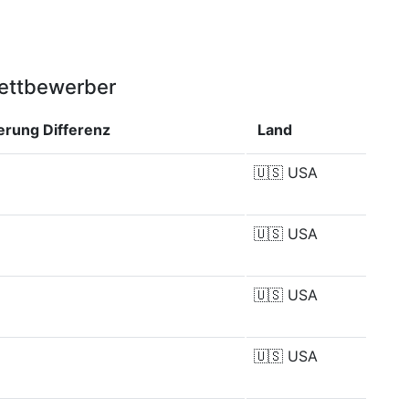
Wettbewerber
ierung
Differenz
Land
🇺🇸
USA
🇺🇸
USA
🇺🇸
USA
🇺🇸
USA