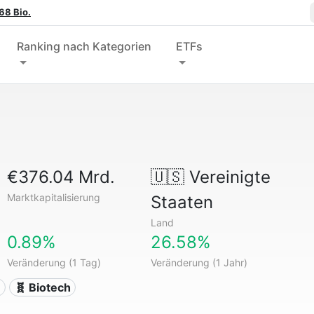
68 Bio.
Ranking nach Kategorien
ETFs
€376.04 Mrd.
🇺🇸
Vereinigte
Marktkapitalisierung
Staaten
Land
0.89%
26.58%
Veränderung (1 Tag)
Veränderung (1 Jahr)
n
🧬 Biotech