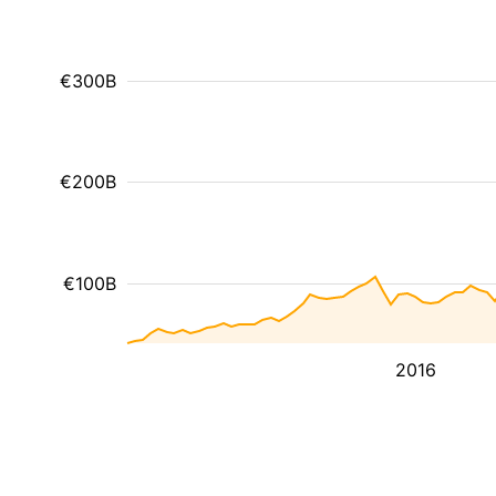
€300B
€200B
€100B
2016