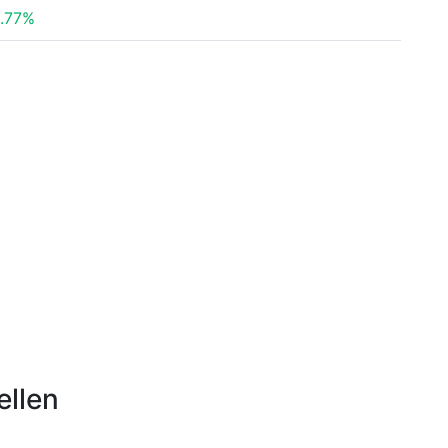
.77%
ellen