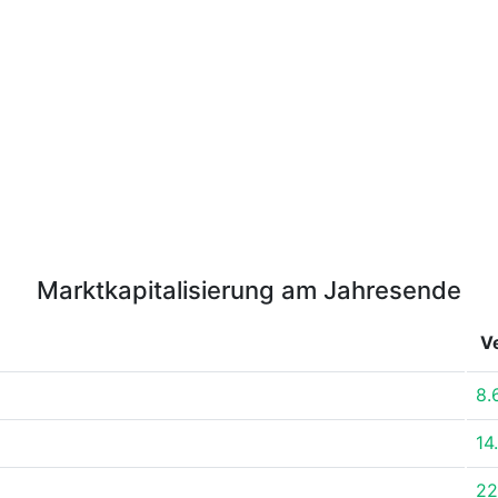
Marktkapitalisierung am Jahresende
V
8.
14
22