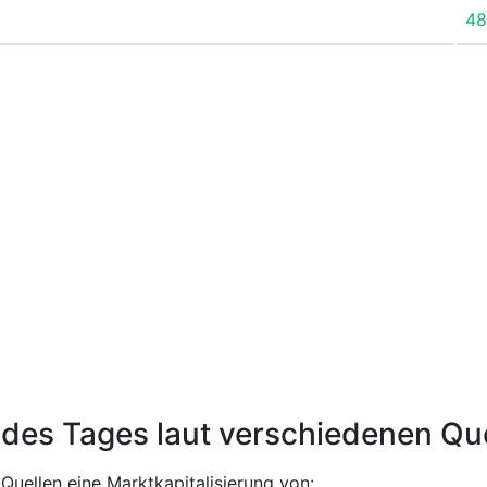
48
 des Tages laut verschiedenen Qu
Quellen eine Marktkapitalisierung von: