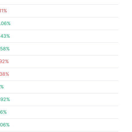
.11%
.06%
.43%
.58%
.92%
.38%
3%
.92%
86%
.06%