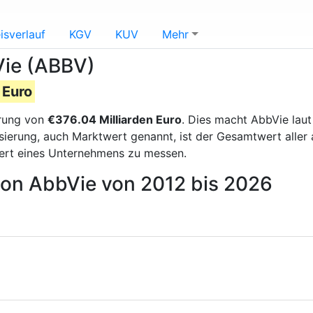
isverlauf
KGV
KUV
Mehr
Vie (ABBV)
 Euro
erung von
€376.04 Milliarden Euro
. Dies macht AbbVie lau
lisierung, auch Marktwert genannt, ist der Gesamtwert alle
ert eines Unternehmens zu messen.
 von AbbVie von 2012 bis 2026