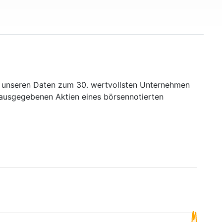
t unseren Daten zum 30. wertvollsten Unternehmen
r ausgegebenen Aktien eines börsennotierten