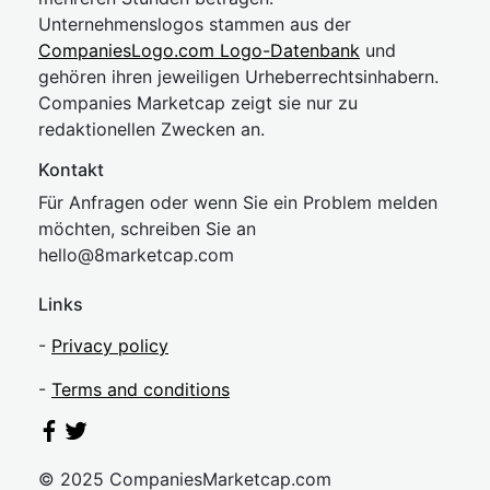
Unternehmenslogos stammen aus der
CompaniesLogo.com Logo-Datenbank
und
gehören ihren jeweiligen Urheberrechtsinhabern.
Companies Marketcap zeigt sie nur zu
redaktionellen Zwecken an.
Kontakt
Für Anfragen oder wenn Sie ein Problem melden
möchten, schreiben Sie an
hel
lo@8market
cap.com
Links
-
Privacy policy
-
Terms and conditions
© 2025 CompaniesMarketcap.com