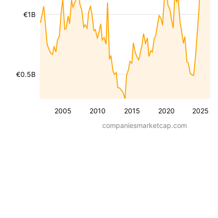
€1B
€0.5B
2005
2010
2015
2020
2025
companiesmarketcap.com