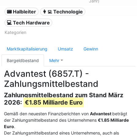
Jahr)
📟 Halbleiter
👩‍💻 Technologie
💻 Tech Hardware
Kategorien
Marktkapitalisierung
Umsatz
Gewinn
Bargeldbestand
Mehr
Advantest (6857.T) -
Zahlungsmittelbestand
Zahlungsmittelbestand zum Stand März
2026:
€1.85 Milliarde Euro
Gemäß den neuesten Finanzberichten von
Advantest
beträgt
der Zahlungsmittelbestand des Unternehmens
€1.85 Milliarde
Euro
.
Der Zahlungsmittelbestand eines Unternehmens, auch als