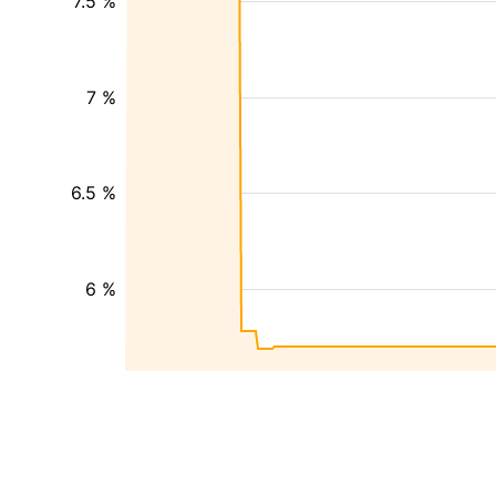
7.5 %
7 %
6.5 %
6 %