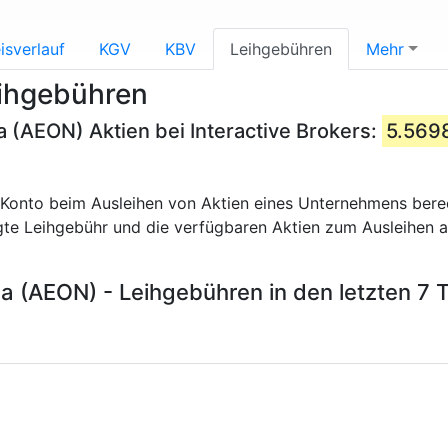
isverlauf
KGV
KBV
Leihgebühren
Mehr
ihgebühren
 (AEON) Aktien bei Interactive Brokers:
5.569
in Konto beim Ausleihen von Aktien eines Unternehmens bere
igte Leihgebühr und die verfügbaren Aktien zum Ausleihen a
 (AEON) - Leihgebühren in den letzten 7