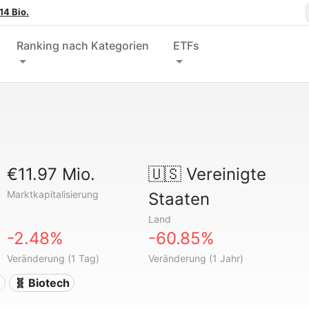
14 Bio.
Ranking nach Kategorien
ETFs
€11.97 Mio.
🇺🇸
Vereinigte
Marktkapitalisierung
Staaten
Land
-2.48%
-60.85%
Veränderung (1 Tag)
Veränderung (1 Jahr)
n
🧬 Biotech