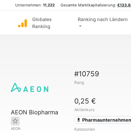
Unternehmen:
11,222
Gesamte Marktkapitalisierung:
€133.6
Globales
Ranking nach Ländern
Ranking
#10759
Rang
0,25 €
Aktienkurs
AEON Biopharma
💊 Pharmaunternehme
AEON
Kategorien