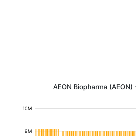
AEON Biopharma (AEON) - 
10M
9M