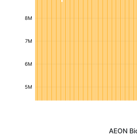
8M
7M
6M
5M
AEON Bi