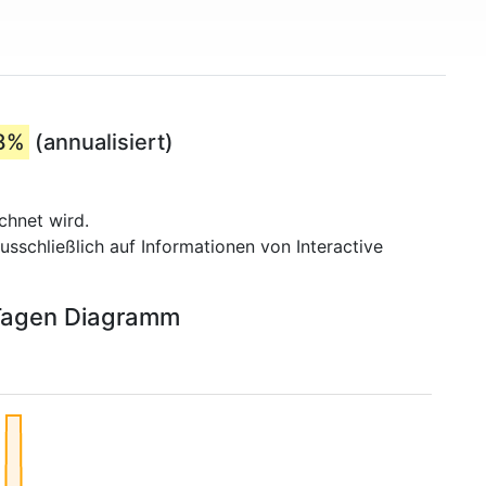
8%
(annualisiert)
chnet wird.
usschließlich auf Informationen von Interactive
 Tagen Diagramm