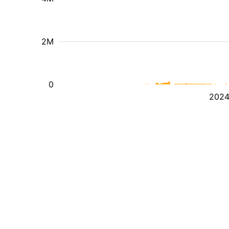
2M
0
202