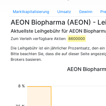
Marktkapitalisierung
Umsatz
Gewinn
Pre
AEON Biopharma (AEON) - Le
Aktuellste Leihgebühr für AEON Biopharma
Zum Verleih verfügbare Aktien:
8600000
Die Leihgebühr ist ein jährlicher Prozentsatz, den e
Bitte beachten Sie, dass die auf dieser Seite angeze
Brokers basieren.
AEON Biopharma
8 %