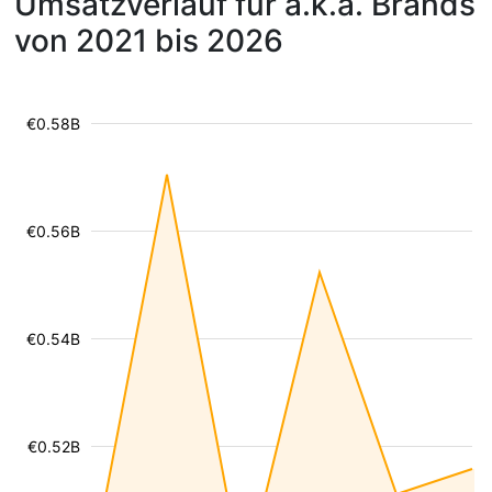
Umsatzverlauf für a.k.a. Brands
von 2021 bis 2026
€0.58B
€0.56B
€0.54B
€0.52B