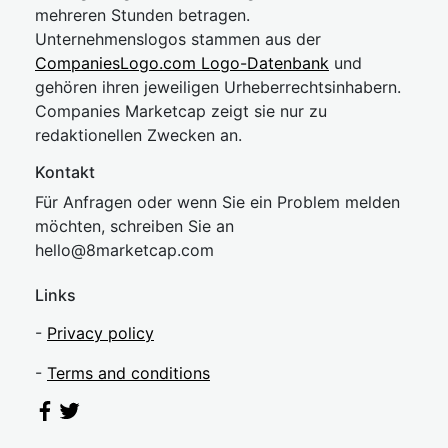
mehreren Stunden betragen.
Unternehmenslogos stammen aus der
CompaniesLogo.com Logo-Datenbank
und
gehören ihren jeweiligen Urheberrechtsinhabern.
Companies Marketcap zeigt sie nur zu
redaktionellen Zwecken an.
Kontakt
Für Anfragen oder wenn Sie ein Problem melden
möchten, schreiben Sie an
hel
lo@8market
cap.com
Links
-
Privacy policy
-
Terms and conditions