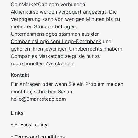
CoinMarketCap.com verbunden
Aktienkurse werden verzögert angezeigt. Die
Verzögerung kann von wenigen Minuten bis zu
mehreren Stunden betragen.
Unternehmenslogos stammen aus der
CompaniesLogo.com Logo-Datenbank
und
gehören ihren jeweiligen Urheberrechtsinhabern.
Companies Marketcap zeigt sie nur zu
redaktionellen Zwecken an.
Kontakt
Für Anfragen oder wenn Sie ein Problem melden
möchten, schreiben Sie an
hel
lo@8market
cap.com
Links
-
Privacy policy
-
Terms and conditions