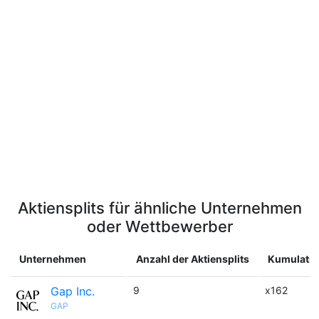
Aktiensplits für ähnliche Unternehmen
oder Wettbewerber
Unternehmen
Anzahl der Aktiensplits
Kumulative
Gap Inc.
9
x162
GAP