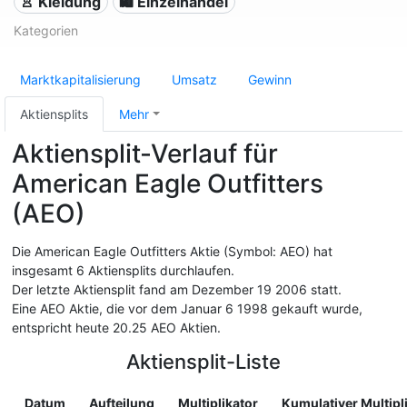
👚 Kleidung
🛍️ Einzelhandel
Kategorien
Marktkapitalisierung
Umsatz
Gewinn
Aktiensplits
Mehr
Aktiensplit-Verlauf für
American Eagle Outfitters
(AEO)
Die American Eagle Outfitters Aktie (Symbol: AEO) hat
insgesamt 6 Aktiensplits durchlaufen.
Der letzte Aktiensplit fand am Dezember 19 2006 statt.
Eine AEO Aktie, die vor dem Januar 6 1998 gekauft wurde,
entspricht heute 20.25 AEO Aktien.
Aktiensplit-Liste
Datum
Aufteilung
Multiplikator
Kumulativer Multipl