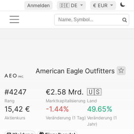
Anmelden
🇩🇪
DE
€ EUR
American Eagle Outfitters
#4247
€2.58 Mrd.
🇺🇸
Rang
Marktkapitalisierung
Land
15,42 €
-1.44%
49.65%
Aktienkurs
Veränderung (1 Tag)
Veränderung (1
Jahr)