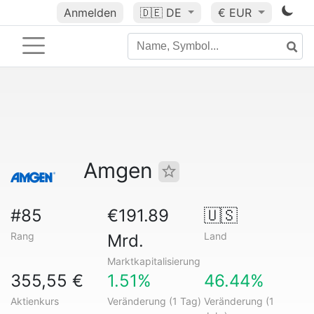
Anmelden
🇩🇪
DE
€ EUR
Amgen
#85
€191.89
🇺🇸
Rang
Land
Mrd.
Marktkapitalisierung
355,55 €
1.51%
46.44%
Aktienkurs
Veränderung (1 Tag)
Veränderung (1