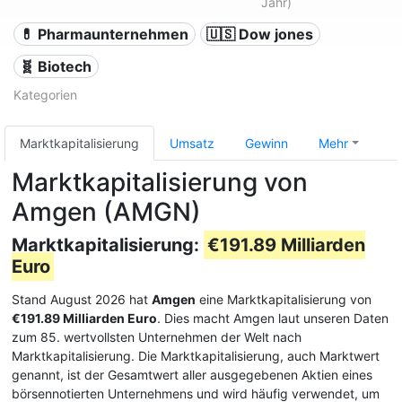
Jahr)
💊 Pharmaunternehmen
🇺🇸 Dow jones
🧬 Biotech
Kategorien
Marktkapitalisierung
Umsatz
Gewinn
Mehr
Marktkapitalisierung von
Amgen (AMGN)
Marktkapitalisierung:
€191.89 Milliarden
Euro
Stand August 2026 hat
Amgen
eine Marktkapitalisierung von
€191.89 Milliarden Euro
. Dies macht Amgen laut unseren Daten
zum 85. wertvollsten Unternehmen der Welt nach
Marktkapitalisierung. Die Marktkapitalisierung, auch Marktwert
genannt, ist der Gesamtwert aller ausgegebenen Aktien eines
börsennotierten Unternehmens und wird häufig verwendet, um