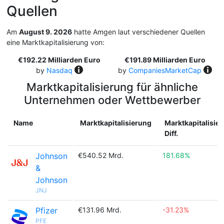
Quellen
Am
August 9. 2026
hatte Amgen laut verschiedener Quellen
eine Marktkapitalisierung von:
€192.22 Milliarden Euro
€191.89 Milliarden Euro
by
Nasdaq
by
CompaniesMarketCap
Marktkapitalisierung für ähnliche
Unternehmen oder Wettbewerber
Name
Marktkapitalisierung
Marktkapitalisie
Diff.
Johnson
€540.52 Mrd.
181.68%
&
Johnson
JNJ
Pfizer
€131.96 Mrd.
-31.23%
PFE