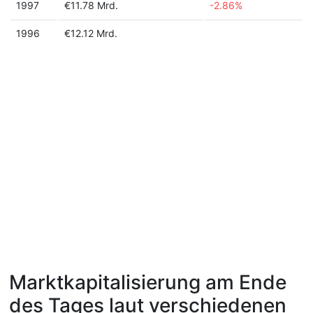
1997
€11.78 Mrd.
-2.86%
1996
€12.12 Mrd.
Marktkapitalisierung am Ende
des Tages laut verschiedenen