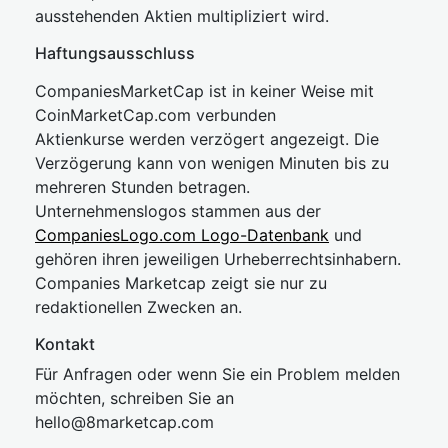
ausstehenden Aktien multipliziert wird.
Haftungsausschluss
CompaniesMarketCap ist in keiner Weise mit
CoinMarketCap.com verbunden
Aktienkurse werden verzögert angezeigt. Die
Verzögerung kann von wenigen Minuten bis zu
mehreren Stunden betragen.
Unternehmenslogos stammen aus der
CompaniesLogo.com Logo-Datenbank
und
gehören ihren jeweiligen Urheberrechtsinhabern.
Companies Marketcap zeigt sie nur zu
redaktionellen Zwecken an.
Kontakt
Für Anfragen oder wenn Sie ein Problem melden
möchten, schreiben Sie an
hel
lo@8market
cap.com