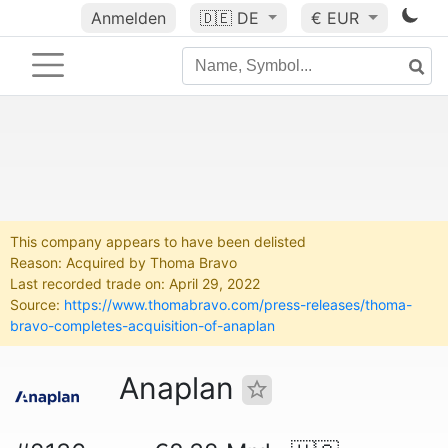
Anmelden
🇩🇪
DE
€ EUR
This company appears to have been delisted
Reason: Acquired by Thoma Bravo
Last recorded trade on: April 29, 2022
Source:
https://www.thomabravo.com/press-releases/thoma-
bravo-completes-acquisition-of-anaplan
Anaplan