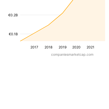
€0.2B
€0.1B
2017
2018
2019
2020
2021
companiesmarketcap.com