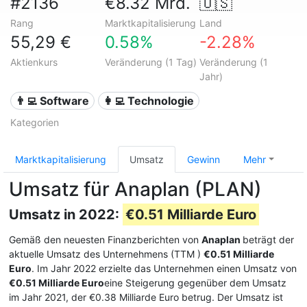
#2136
€8.32 Mrd.
🇺🇸
Rang
Marktkapitalisierung
Land
55,29 €
0.58%
-2.28%
Aktienkurs
Veränderung (1 Tag)
Veränderung (1
Jahr)
👨‍💻 Software
👩‍💻 Technologie
Kategorien
Marktkapitalisierung
Umsatz
Gewinn
Mehr
Umsatz für Anaplan (PLAN)
Umsatz in 2022:
€0.51 Milliarde Euro
Gemäß den neuesten Finanzberichten von
Anaplan
beträgt der
aktuelle Umsatz des Unternehmens (TTM
)
€0.51 Milliarde
Euro
. Im Jahr 2022 erzielte das Unternehmen einen Umsatz von
€0.51 Milliarde Euro
eine Steigerung gegenüber dem Umsatz
im Jahr 2021, der €0.38 Milliarde Euro betrug. Der Umsatz ist