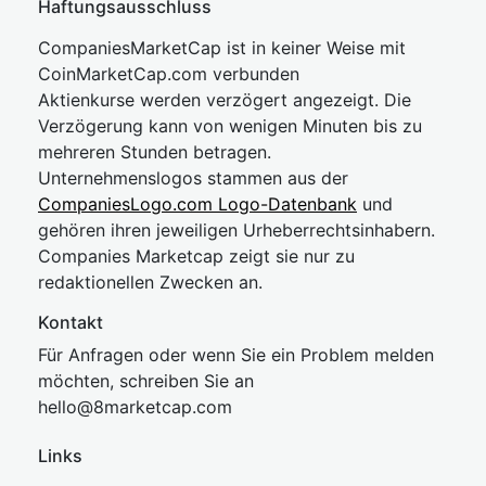
Haftungsausschluss
CompaniesMarketCap ist in keiner Weise mit
CoinMarketCap.com verbunden
Aktienkurse werden verzögert angezeigt. Die
Verzögerung kann von wenigen Minuten bis zu
mehreren Stunden betragen.
Unternehmenslogos stammen aus der
CompaniesLogo.com Logo-Datenbank
und
gehören ihren jeweiligen Urheberrechtsinhabern.
Companies Marketcap zeigt sie nur zu
redaktionellen Zwecken an.
Kontakt
Für Anfragen oder wenn Sie ein Problem melden
möchten, schreiben Sie an
hel
lo@8market
cap.com
Links