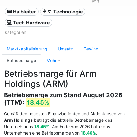
Jahr)
📟 Halbleiter
👩‍💻 Technologie
💻 Tech Hardware
Kategorien
Marktkapitalisierung
Umsatz
Gewinn
Betriebsmarge
Mehr
Betriebsmarge für Arm
Holdings (ARM)
Betriebsmarge zum Stand August 2026
(TTM):
18.45%
Gemäß den neuesten Finanzberichten und Aktienkursen von
Arm Holdings
beträgt die aktuelle Betriebsmarge des
Unternehmens
18.45%
. Am Ende von 2026 hatte das
Unternehmen eine Betriebsmarge von
18.46%
.