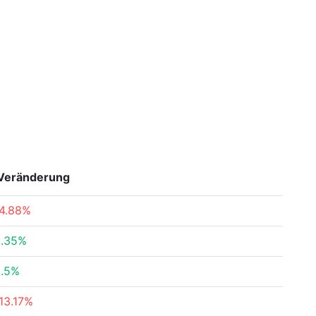
Veränderung
4.88%
5.35%
0.5%
13.17%