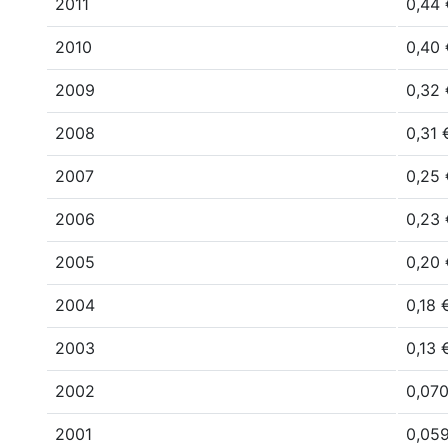
2011
0,44 
2010
0,40 
2009
0,32 
2008
0,31 
2007
0,25 
2006
0,23 
2005
0,20 
2004
0,18 
2003
0,13 
2002
0,07
2001
0,05