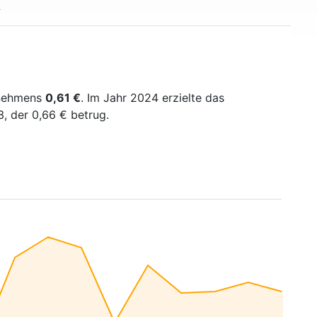
rnehmens
0,61 €
. Im Jahr 2024 erzielte das
 der 0,66 € betrug.