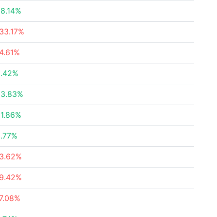
8.14%
33.17%
4.61%
9.42%
63.83%
1.86%
.77%
3.62%
9.42%
7.08%