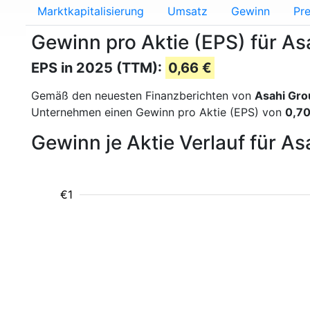
Marktkapitalisierung
Umsatz
Gewinn
Pre
Gewinn pro Aktie (EPS) für As
EPS in 2025 (TTM):
0,66 €
Gemäß den neuesten Finanzberichten von
Asahi Gro
Unternehmen einen Gewinn pro Aktie (EPS) von
0,70
Gewinn je Aktie Verlauf für A
€1