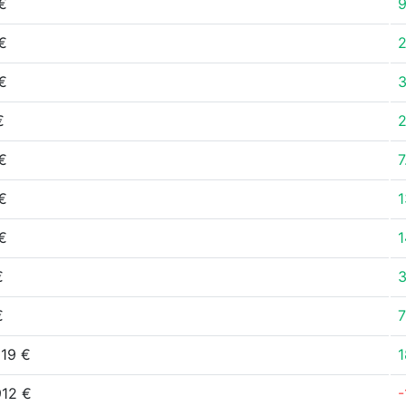
€
9
€
€
€
€
7
€
1
€
1
€
€
019 €
1
912 €
-