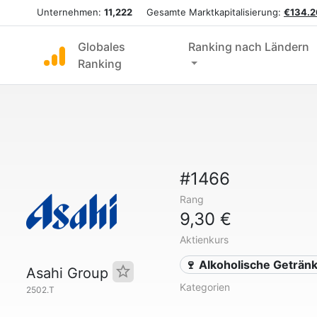
Unternehmen:
11,222
Gesamte Marktkapitalisierung:
€134.2
Globales
Ranking nach Ländern
Ranking
#1466
Rang
9,30 €
Aktienkurs
🍷 Alkoholische Geträn
Asahi Group
Kategorien
2502.T