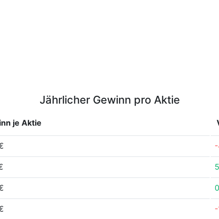
Jährlicher Gewinn pro Aktie
nn je Aktie
€
-
€
€
€
-