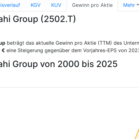
isverlauf
KGV
KUV
Gewinn pro Aktie
Mehr
ahi Group (2502.T)
up
beträgt das aktuelle Gewinn pro Aktie (TTM) des Unte
 €
eine Steigerung gegenüber dem Vorjahres-EPS von 2023,
sahi Group von 2000 bis 2025