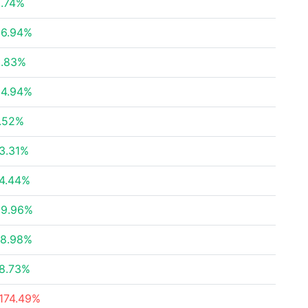
.74%
26.94%
3.83%
24.94%
.52%
3.31%
4.44%
39.96%
78.98%
8.73%
174.49%