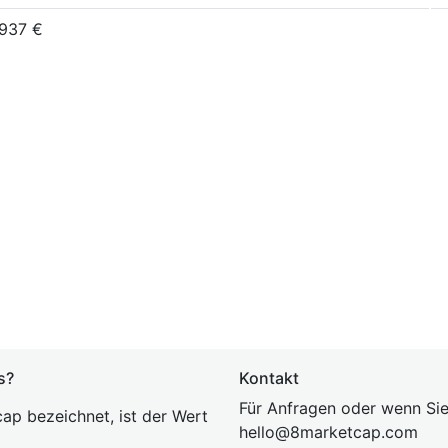
7937 €
s?
Kontakt
Für Anfragen oder wenn Sie
ap bezeichnet, ist der Wert
hel
lo@8market
cap.com