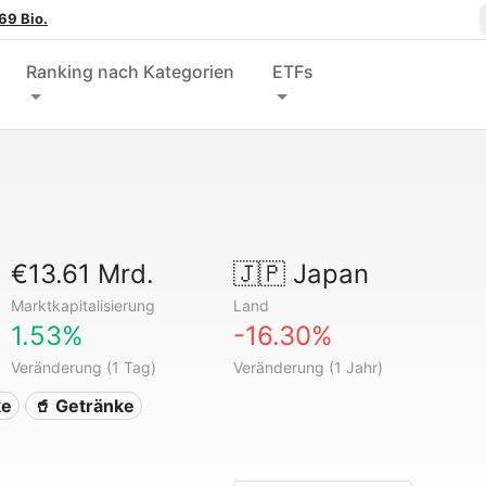
69 Bio.
Ranking nach Kategorien
ETFs
€13.61 Mrd.
🇯🇵
Japan
Marktkapitalisierung
Land
1.53%
-16.30%
Veränderung (1 Tag)
Veränderung (1 Jahr)
ke
🥤 Getränke