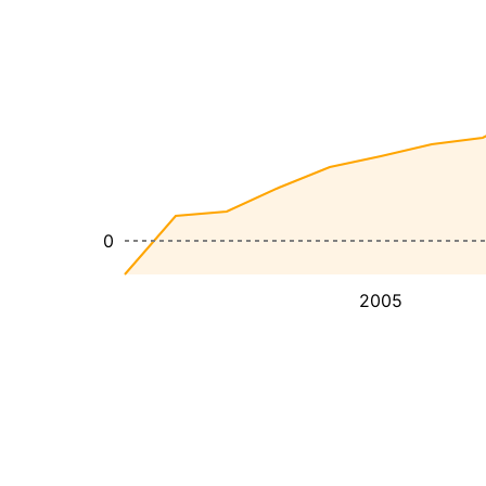
0
2005