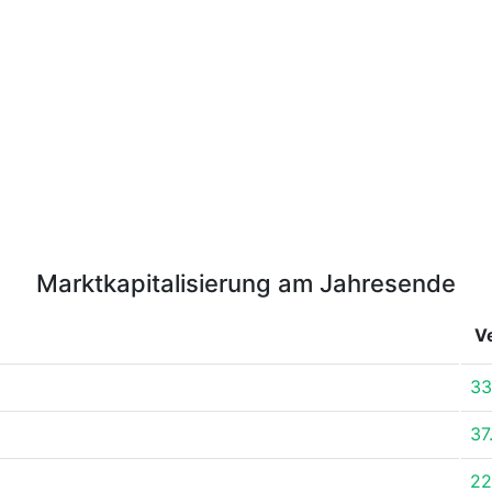
Marktkapitalisierung am Jahresende
V
33
37
22