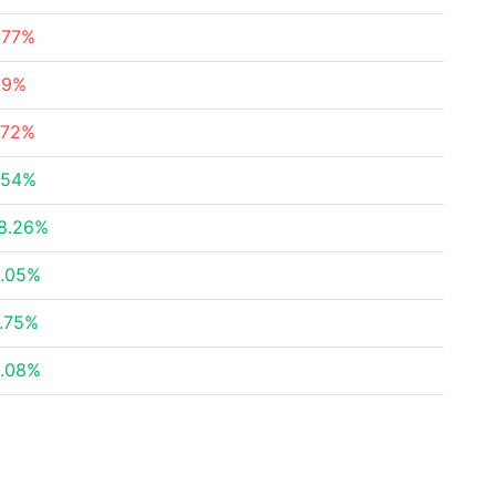
.77%
.9%
.72%
.54%
8.26%
.05%
.75%
.08%