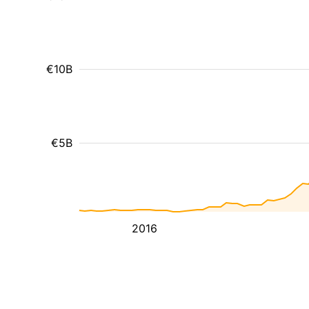
€10B
€5B
2016