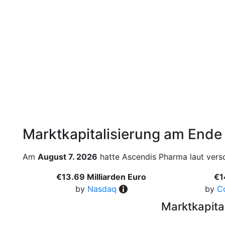
Marktkapitalisierung am Ende
Am
August 7. 2026
hatte Ascendis Pharma laut versc
€13.69 Milliarden Euro
€1
by
Nasdaq
by
C
Marktkapita