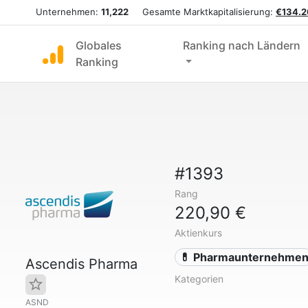
Unternehmen:
11,222
Gesamte Marktkapitalisierung:
€134.2
Globales
Ranking nach Ländern
Ranking
#1393
Rang
220,90 €
Aktienkurs
💊 Pharmaunternehme
Ascendis Pharma
Kategorien
ASND