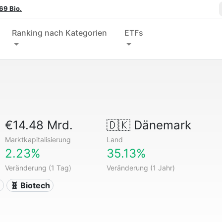
69 Bio.
Ranking nach Kategorien
ETFs
€14.48 Mrd.
🇩🇰
Dänemark
Marktkapitalisierung
Land
2.23%
35.13%
Veränderung (1 Tag)
Veränderung (1 Jahr)
n
🧬 Biotech