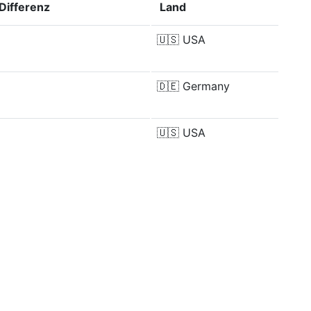
Differenz
Land
🇺🇸
USA
🇩🇪
Germany
🇺🇸
USA