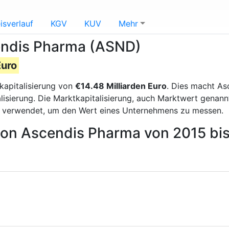
isverlauf
KGV
KUV
Mehr
cendis Pharma (ASND)
Euro
kapitalisierung von
€14.48 Milliarden Euro
. Dies macht As
isierung. Die Marktkapitalisierung, auch Marktwert genann
g verwendet, um den Wert eines Unternehmens zu messen.
 von Ascendis Pharma von 2015 bi