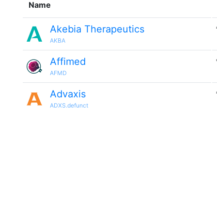
Name
Akebia Therapeutics
AKBA
Affimed
AFMD
Advaxis
ADXS.defunct