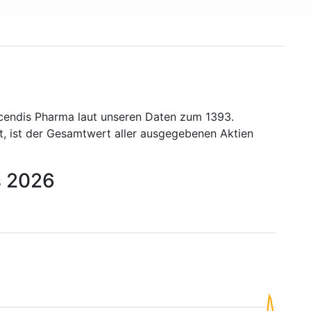
cendis Pharma laut unseren Daten zum 1393.
t, ist der Gesamtwert aller ausgegebenen Aktien
s 2026