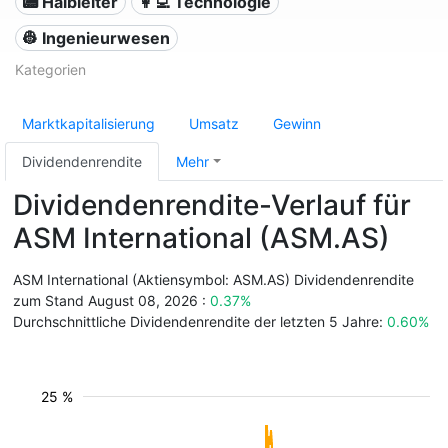
📟 Halbleiter
👩‍💻 Technologie
👷 Ingenieurwesen
Kategorien
Marktkapitalisierung
Umsatz
Gewinn
Dividendenrendite
Mehr
Dividendenrendite-Verlauf für
ASM International (ASM.AS)
ASM International (Aktiensymbol: ASM.AS) Dividendenrendite
zum Stand August 08, 2026 :
0.37%
Durchschnittliche Dividendenrendite der letzten 5 Jahre:
0.60%
25 %