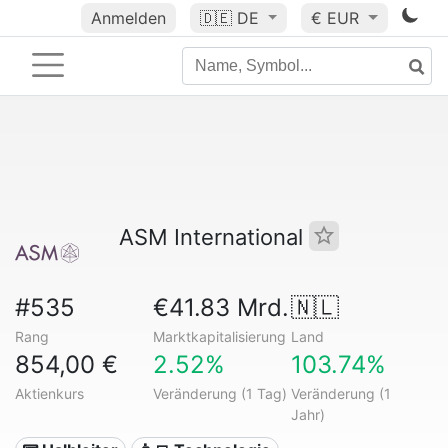
Anmelden
🇩🇪
DE
€ EUR
ASM International
#535
€41.83 Mrd.
🇳🇱
Rang
Marktkapitalisierung
Land
854,00 €
2.52%
103.74%
Aktienkurs
Veränderung (1 Tag)
Veränderung (1
Jahr)