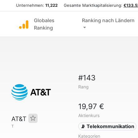
Unternehmen:
11,222
Gesamte Marktkapitalisierung:
€133.52
Globales
Ranking nach Ländern
Ranking
#143
Rang
19,97 €
Aktienkurs
AT&T
📡 Telekommunikation
T
Kategorien