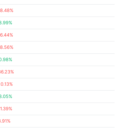
18.48%
8.99%
16.44%
18.56%
0.98%
36.23%
20.13%
3.05%
11.39%
3.91%