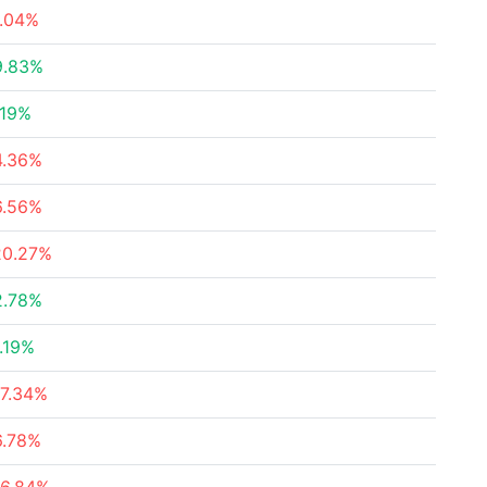
1.04%
9.83%
.19%
4.36%
6.56%
20.27%
2.78%
1.19%
17.34%
6.78%