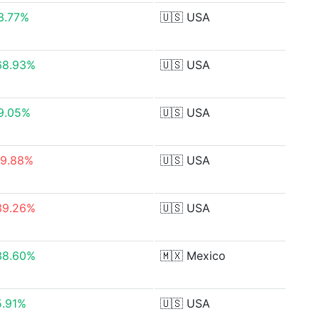
3.77%
🇺🇸
USA
68.93%
🇺🇸
USA
9.05%
🇺🇸
USA
19.88%
🇺🇸
USA
39.26%
🇺🇸
USA
38.60%
🇲🇽
Mexico
5.91%
🇺🇸
USA