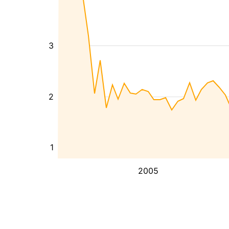
3
2
1
2005