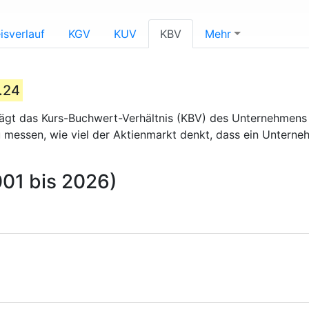
isverlauf
KGV
KUV
KBV
Mehr
.24
ägt das Kurs-Buchwert-Verhältnis (KBV) des Unternehmen
zu messen, wie viel der Aktienmarkt denkt, dass ein Untern
001 bis 2026)