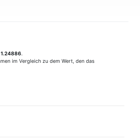
s
1.24886
.
ehmen im Vergleich zu dem Wert, den das