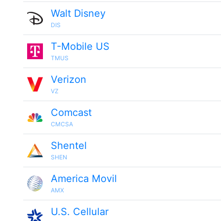
Walt Disney
DIS
T-Mobile US
TMUS
Verizon
VZ
Comcast
CMCSA
Shentel
SHEN
America Movil
AMX
U.S. Cellular