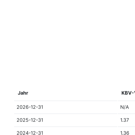
Jahr
KBV-V
2026-12-31
N/A
2025-12-31
1.37
2024-12-31
1.36