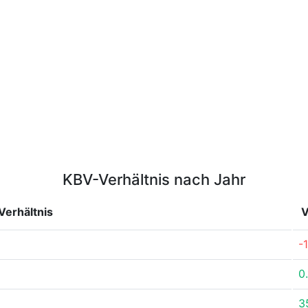
KBV-Verhältnis nach Jahr
erhältnis
V
-
0
3