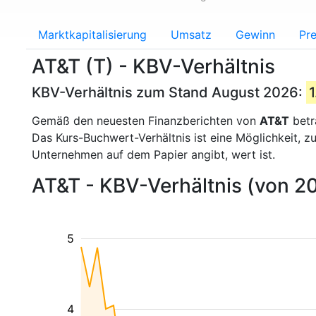
Marktkapitalisierung
Umsatz
Gewinn
Pre
AT&T (T) - KBV-Verhältnis
KBV-Verhältnis zum Stand August 2026:
1
Gemäß den neuesten Finanzberichten von
AT&T
betr
Das Kurs-Buchwert-Verhältnis ist eine Möglichkeit, 
Unternehmen auf dem Papier angibt, wert ist.
AT&T - KBV-Verhältnis (von 2
5
4