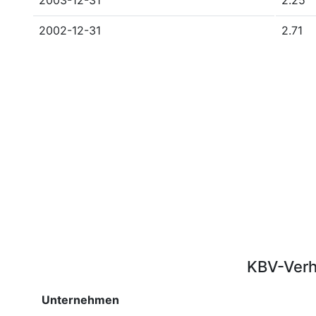
2003-12-31
2.25
2002-12-31
2.71
KBV-Verh
Unternehmen