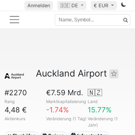
Anmelden
🇩🇪
DE
€ EUR
Auckland Airport
#2270
€7.59 Mrd.
🇳🇿
Rang
Marktkapitalisierung
Land
4,48 €
-1.74%
15.77%
Aktienkurs
Veränderung (1 Tag)
Veränderung (1
Jahr)