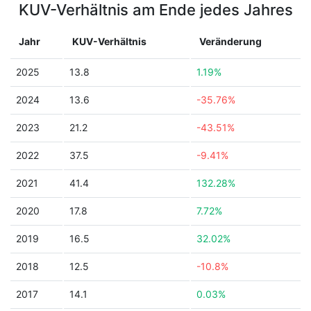
KUV-Verhältnis am Ende jedes Jahres
Jahr
KUV-Verhältnis
Veränderung
2025
13.8
1.19%
2024
13.6
-35.76%
2023
21.2
-43.51%
2022
37.5
-9.41%
2021
41.4
132.28%
2020
17.8
7.72%
2019
16.5
32.02%
2018
12.5
-10.8%
2017
14.1
0.03%