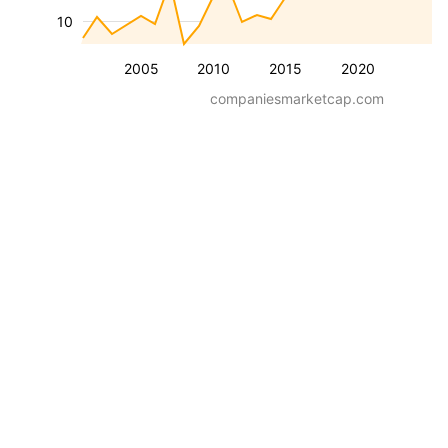
10
2005
2010
2015
2020
companiesmarketcap.com