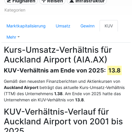
🛫 Flughäfen
🌴 Reisen
🛣️ Infrastruktur
Kategorien
Marktkapitalisierung
Umsatz
Gewinn
KUV
Mehr
Kurs-Umsatz-Verhältnis für
Auckland Airport (AIA.AX)
KUV-Verhältnis am Ende von 2025:
13.8
Gemäß den neuesten Finanzberichten und Aktienkursen von
Auckland Airport
beträgt das aktuelle Kurs-Umsatz-Verhältnis
(TTM) des Unternehmens
1.38
. Am Ende von 2025 hatte das
Unternehmen ein KUV-Verhältnis von
13.8
.
KUV-Verhältnis-Verlauf für
Auckland Airport von 2001 bis
2025