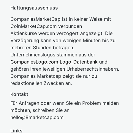
Haftungsausschluss
CompaniesMarketCap ist in keiner Weise mit
CoinMarketCap.com verbunden
Aktienkurse werden verzögert angezeigt. Die
Verzögerung kann von wenigen Minuten bis zu
mehreren Stunden betragen.
Unternehmenslogos stammen aus der
CompaniesLogo.com Logo-Datenbank
und
gehören ihren jeweiligen Urheberrechtsinhabern.
Companies Marketcap zeigt sie nur zu
redaktionellen Zwecken an.
Kontakt
Für Anfragen oder wenn Sie ein Problem melden
möchten, schreiben Sie an
hel
lo@8market
cap.com
Links