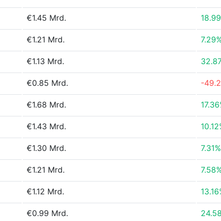
€1.45 Mrd.
18.9
€1.21 Mrd.
7.29
€1.13 Mrd.
32.8
€0.85 Mrd.
-49.
€1.68 Mrd.
17.3
€1.43 Mrd.
10.1
€1.30 Mrd.
7.31%
€1.21 Mrd.
7.58
€1.12 Mrd.
13.1
€0.99 Mrd.
24.5