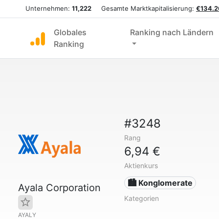
Unternehmen:
11,222
Gesamte Marktkapitalisierung:
€134.2
Globales
Ranking nach Ländern
Ranking
#3248
Rang
6,94 €
Aktienkurs
🏙 Konglomerate
Ayala Corporation
Kategorien
AYALY