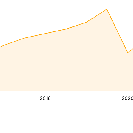
2016
202