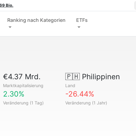
69 Bio.
Ranking nach Kategorien
ETFs
€4.37 Mrd.
🇵🇭
Philippinen
Marktkapitalisierung
Land
2.30%
-26.44%
Veränderung (1 Tag)
Veränderung (1 Jahr)