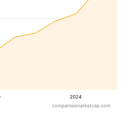
0
2024
companiesmarketcap.com