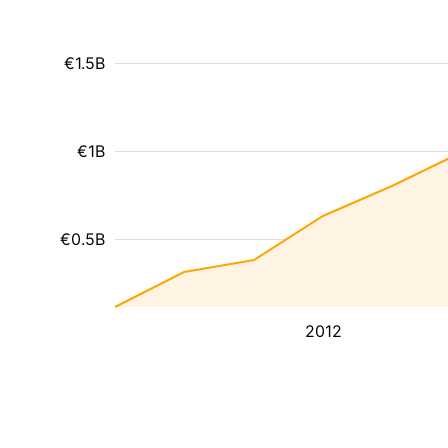
€1.5B
€1B
€0.5B
2012