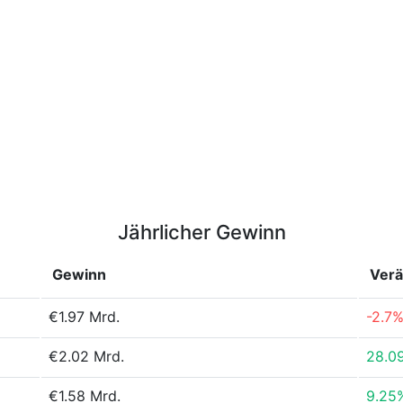
Jährlicher Gewinn
Gewinn
Ver
€1.97 Mrd.
-2.7
€2.02 Mrd.
28.0
€1.58 Mrd.
9.25