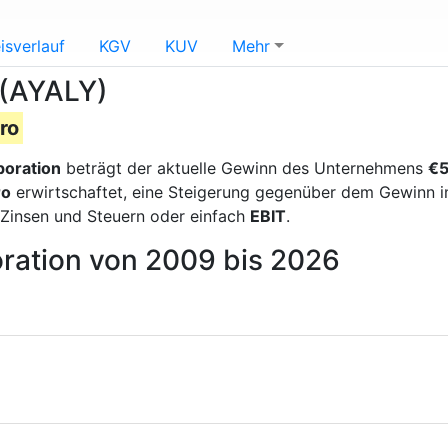
isverlauf
KGV
KUV
Mehr
 (AYALY)
uro
poration
beträgt der aktuelle Gewinn des Unternehmens
€5
ro
erwirtschaftet, eine Steigerung gegenüber dem Gewinn im
 Zinsen und Steuern oder einfach
EBIT
.
oration von 2009 bis 2026