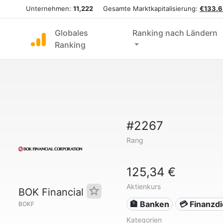
Unternehmen:
11,222
Gesamte Marktkapitalisierung:
€133.6
Globales
Ranking nach Ländern
Ranking
#2267
Rang
125,34 €
Aktienkurs
BOK Financial
🏦 Banken
💳 Finanzd
BOKF
Kategorien