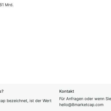
61 Mrd.
s?
Kontakt
Für Anfragen oder wenn Sie
ap bezeichnet, ist der Wert
hel
lo@8market
cap.com