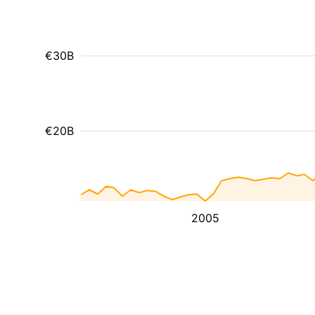
€30B
€20B
2005