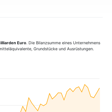
lliarden Euro
. Die Bilanzsumme eines Unternehmens
smitteläquivalente, Grundstücke und Ausrüstungen.