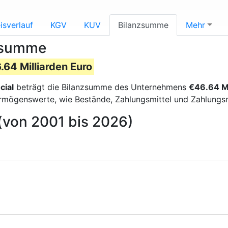
isverlauf
KGV
KUV
Bilanzsumme
Mehr
nzsumme
.64 Milliarden Euro
cial
beträgt die Bilanzsumme des Unternehmens
€46.64 Mi
 Vermögenswerte, wie Bestände, Zahlungsmittel und Zahlung
(von 2001 bis 2026)