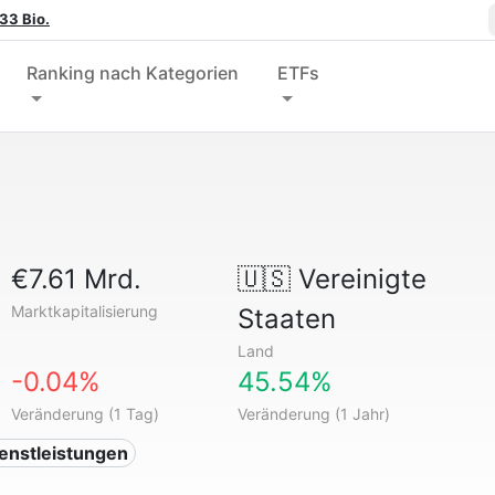
33 Bio.
Ranking nach Kategorien
ETFs
€7.61 Mrd.
🇺🇸
Vereinigte
Marktkapitalisierung
Staaten
Land
-0.04%
45.54%
Veränderung (1 Tag)
Veränderung (1 Jahr)
ienstleistungen