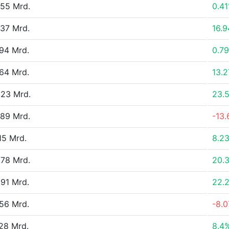
55 Mrd.
0.4
37 Mrd.
16.
94 Mrd.
0.7
64 Mrd.
13.
.23 Mrd.
23.
89 Mrd.
-13
15 Mrd.
8.2
78 Mrd.
20.
91 Mrd.
22.
56 Mrd.
-8.
28 Mrd.
8.4