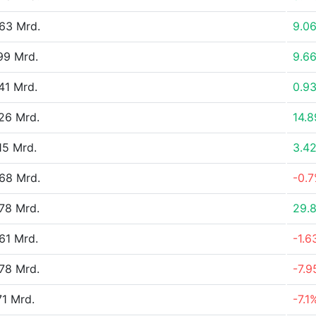
63 Mrd.
9.0
99 Mrd.
9.6
41 Mrd.
0.9
26 Mrd.
14.
15 Mrd.
3.4
68 Mrd.
-0.
78 Mrd.
29.
61 Mrd.
-1.
78 Mrd.
-7.
71 Mrd.
-7.1