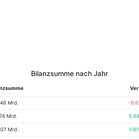
Bilanzsumme nach Jahr
anzsumme
Ver
46 Mrd.
-6.
74 Mrd.
5.9
07 Mrd.
1.16