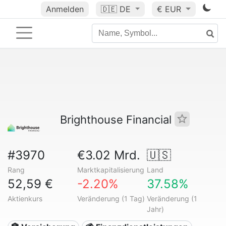
Anmelden
🇩🇪
DE
€ EUR
Brighthouse Financial
#3970
€3.02 Mrd.
🇺🇸
Rang
Marktkapitalisierung
Land
52,59 €
-2.20%
37.58%
Aktienkurs
Veränderung (1 Tag)
Veränderung (1
Jahr)