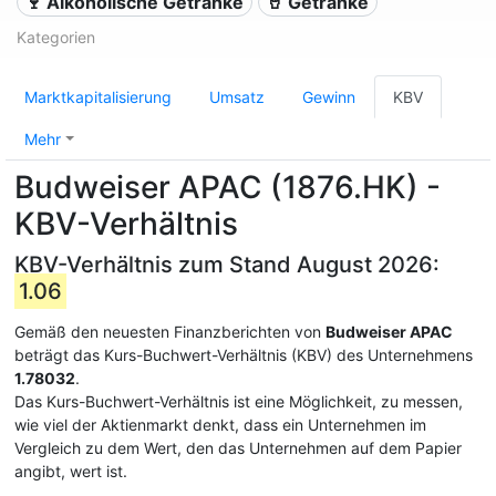
🍷 Alkoholische Getränke
🥤 Getränke
Kategorien
Marktkapitalisierung
Umsatz
Gewinn
KBV
Mehr
Budweiser APAC (1876.HK) -
KBV-Verhältnis
KBV-Verhältnis zum Stand August 2026:
1.06
Gemäß den neuesten Finanzberichten von
Budweiser APAC
beträgt das Kurs-Buchwert-Verhältnis (KBV) des Unternehmens
1.78032
.
Das Kurs-Buchwert-Verhältnis ist eine Möglichkeit, zu messen,
wie viel der Aktienmarkt denkt, dass ein Unternehmen im
Vergleich zu dem Wert, den das Unternehmen auf dem Papier
angibt, wert ist.