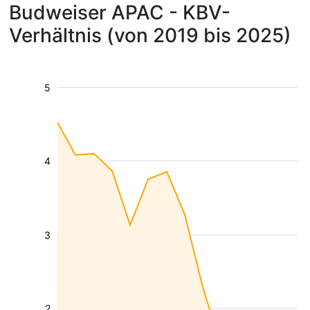
Budweiser APAC - KBV-
Verhältnis (von 2019 bis 2025)
5
4
3
2