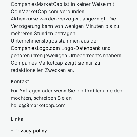
CompaniesMarketCap ist in keiner Weise mit
CoinMarketCap.com verbunden
Aktienkurse werden verzögert angezeigt. Die
Verzögerung kann von wenigen Minuten bis zu
mehreren Stunden betragen.
Unternehmenslogos stammen aus der
CompaniesLogo.com Logo-Datenbank
und
gehören ihren jeweiligen Urheberrechtsinhabern.
Companies Marketcap zeigt sie nur zu
redaktionellen Zwecken an.
Kontakt
Für Anfragen oder wenn Sie ein Problem melden
möchten, schreiben Sie an
hel
lo@8market
cap.com
Links
-
Privacy policy