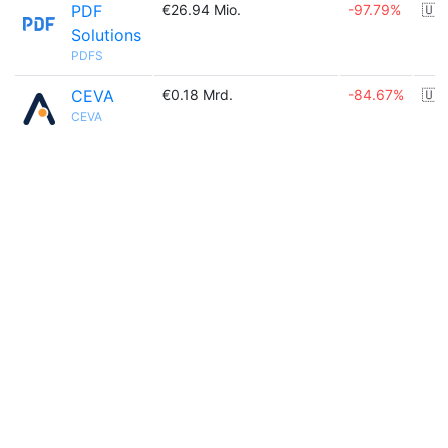
PDF
€26.94 Mio.
-97.79%
🇺
Solutions
PDFS
CEVA
€0.18 Mrd.
-84.67%
🇺
CEVA