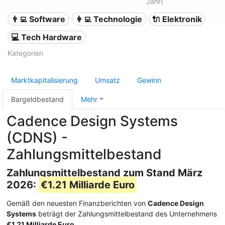
Jahr)
👨‍💻 Software
👩‍💻 Technologie
🔌 Elektronik
💻 Tech Hardware
Kategorien
Marktkapitalisierung
Umsatz
Gewinn
Bargeldbestand
Mehr
Cadence Design Systems
(CDNS) -
Zahlungsmittelbestand
Zahlungsmittelbestand zum Stand März
2026:
€1.21 Milliarde Euro
Gemäß den neuesten Finanzberichten von
Cadence Design
Systems
beträgt der Zahlungsmittelbestand des Unternehmens
€1.21 Milliarde Euro
.