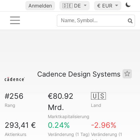
Anmelden
🇩🇪
DE
€ EUR
Cadence Design Systems
#256
€80.92
🇺🇸
Rang
Land
Mrd.
Marktkapitalisierung
293,41 €
0.24%
-2.96%
Aktienkurs
Veränderung (1 Tag)
Veränderung (1