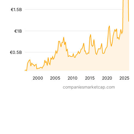
€1.5B
€1B
€0.5B
2000
2005
2010
2015
2020
2025
companiesmarketcap.com