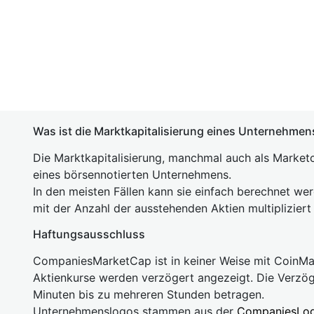
Was ist die Marktkapitalisierung eines Unternehmen
Die Marktkapitalisierung, manchmal auch als Marketc
eines börsennotierten Unternehmens.
In den meisten Fällen kann sie einfach berechnet we
mit der Anzahl der ausstehenden Aktien multipliziert
Haftungsausschluss
CompaniesMarketCap ist in keiner Weise mit Coin
Aktienkurse werden verzögert angezeigt. Die Verzö
Minuten bis zu mehreren Stunden betragen.
Unternehmenslogos stammen aus der
CompaniesLo