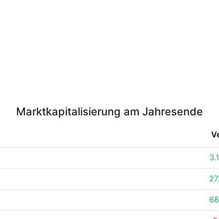
Marktkapitalisierung am Jahresende
V
3.
27
68