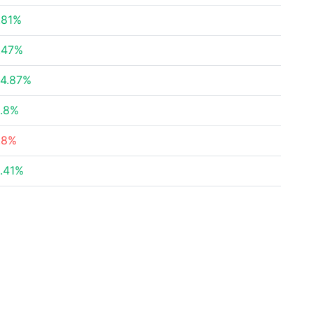
.81%
.47%
4.87%
.8%
.8%
.41%