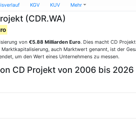
isverlauf
KGV
KUV
Mehr
Projekt (CDR.WA)
uro
isierung von
€5.88 Milliarden Euro
. Dies macht CD Projekt
 Marktkapitalisierung, auch Marktwert genannt, ist der Ge
endet, um den Wert eines Unternehmens zu messen.
von CD Projekt von 2006 bis 2026