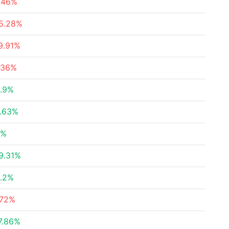
.46%
5.28%
9.91%
.36%
.9%
.63%
6%
9.31%
.2%
.72%
7.86%