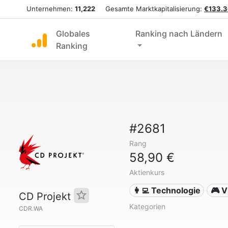
Unternehmen:
11,222
Gesamte Marktkapitalisierung:
€133.3
Globales
Ranking nach Ländern
Ranking
#2681
Rang
58,90 €
Aktienkurs
👩‍💻 Technologie
🎮 V
CD Projekt
Kategorien
CDR.WA