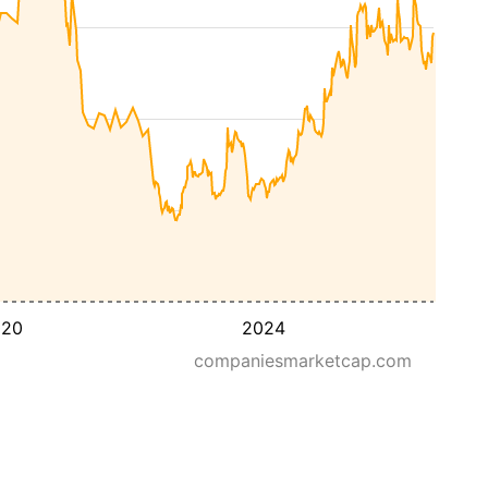
020
2024
companiesmarketcap.com