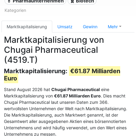
💊 Pharmaunternehmen
🧬 Biotech
Kategorien
Marktkapitalisierung
Umsatz
Gewinn
Mehr
Marktkapitalisierung von
Chugai Pharmaceutical
(4519.T)
Marktkapitalisierung:
€61.87 Milliarden
Euro
Stand August 2026 hat
Chugai Pharmaceutical
eine
Marktkapitalisierung von
€61.87 Milliarden Euro
. Dies macht
Chugai Pharmaceutical laut unseren Daten zum 366.
wertvollsten Unternehmen der Welt nach Marktkapitalisierung.
Die Marktkapitalisierung, auch Marktwert genannt, ist der
Gesamtwert aller ausgegebenen Aktien eines börsennotierten
Unternehmens und wird häufig verwendet, um den Wert eines
Unternehmens zu messen.