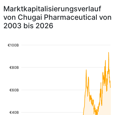
Marktkapitalisierungsverlauf
von Chugai Pharmaceutical von
2003 bis 2026
€100B
€80B
€60B
€40B