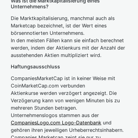
Was ist die Marktkapitalisierung eines
Unternehmens?
Die Marktkapitalisierung, manchmal auch als
Marketcap bezeichnet, ist der Wert eines
börsennotierten Unternehmens.
In den meisten Fällen kann sie einfach berechnet
werden, indem der Aktienkurs mit der Anzahl der
ausstehenden Aktien multipliziert wird.
Haftungsausschluss
CompaniesMarketCap ist in keiner Weise mit
CoinMarketCap.com verbunden
Aktienkurse werden verzögert angezeigt. Die
Verzögerung kann von wenigen Minuten bis zu
mehreren Stunden betragen.
Unternehmenslogos stammen aus der
CompaniesLogo.com Logo-Datenbank
und
gehören ihren jeweiligen Urheberrechtsinhabern.
Companies Marketcap zeigt sie nur zu