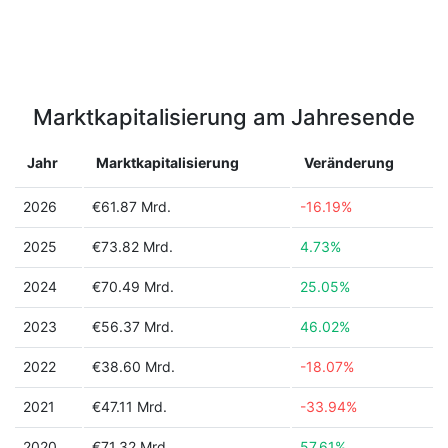
Marktkapitalisierung am Jahresende
Jahr
Marktkapitalisierung
Veränderung
2026
€61.87 Mrd.
-16.19%
2025
€73.82 Mrd.
4.73%
2024
€70.49 Mrd.
25.05%
2023
€56.37 Mrd.
46.02%
2022
€38.60 Mrd.
-18.07%
2021
€47.11 Mrd.
-33.94%
2020
€71.32 Mrd.
57.61%