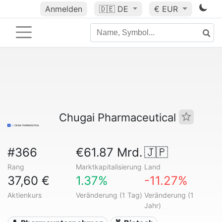
Anmelden
🇩🇪
DE
€ EUR
Chugai Pharmaceutical
#366
€61.87 Mrd.
🇯🇵
Rang
Marktkapitalisierung
Land
37,60 €
1.37%
-11.27%
Aktienkurs
Veränderung (1 Tag)
Veränderung (1
Jahr)