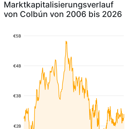
Marktkapitalisierungsverlauf
von Colbún von 2006 bis 2026
€5B
€4B
€3B
€2B