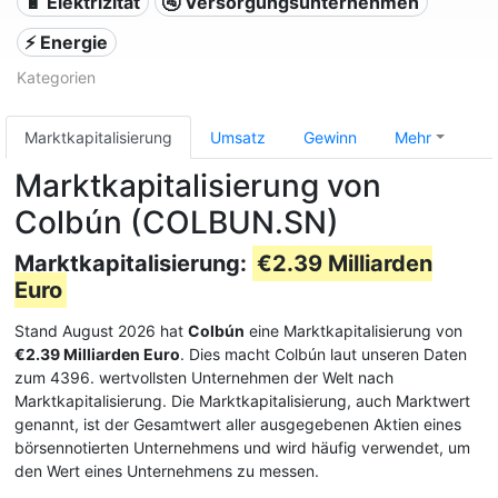
🔋 Elektrizität
🚰 Versorgungsunternehmen
⚡ Energie
Kategorien
Marktkapitalisierung
Umsatz
Gewinn
Mehr
Marktkapitalisierung von
Colbún (COLBUN.SN)
Marktkapitalisierung:
€2.39 Milliarden
Euro
Stand August 2026 hat
Colbún
eine Marktkapitalisierung von
€2.39 Milliarden Euro
. Dies macht Colbún laut unseren Daten
zum 4396. wertvollsten Unternehmen der Welt nach
Marktkapitalisierung. Die Marktkapitalisierung, auch Marktwert
genannt, ist der Gesamtwert aller ausgegebenen Aktien eines
börsennotierten Unternehmens und wird häufig verwendet, um
den Wert eines Unternehmens zu messen.