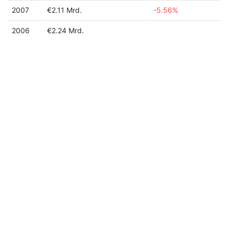
2007
€2.11 Mrd.
-5.56%
2006
€2.24 Mrd.