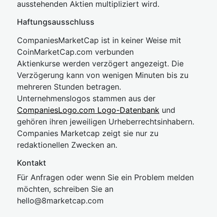
ausstehenden Aktien multipliziert wird.
Haftungsausschluss
CompaniesMarketCap ist in keiner Weise mit
CoinMarketCap.com verbunden
Aktienkurse werden verzögert angezeigt. Die
Verzögerung kann von wenigen Minuten bis zu
mehreren Stunden betragen.
Unternehmenslogos stammen aus der
CompaniesLogo.com Logo-Datenbank
und
gehören ihren jeweiligen Urheberrechtsinhabern.
Companies Marketcap zeigt sie nur zu
redaktionellen Zwecken an.
Kontakt
Für Anfragen oder wenn Sie ein Problem melden
möchten, schreiben Sie an
hel
lo@8market
cap.com