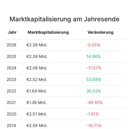
Marktkapitalisierung am Jahresende
Jahr
Marktkapitalisierung
Veränderung
2026
€2.39 Mrd.
-0.05%
2025
€2.39 Mrd.
14.86%
2024
€2.08 Mrd.
-17.57%
2023
€2.52 Mrd.
53.59%
2022
€1.64 Mrd.
30.52%
2021
€1.26 Mrd.
-49.92%
2020
€2.51 Mrd.
-1.91%
2019
€2.56 Mrd.
-16.71%