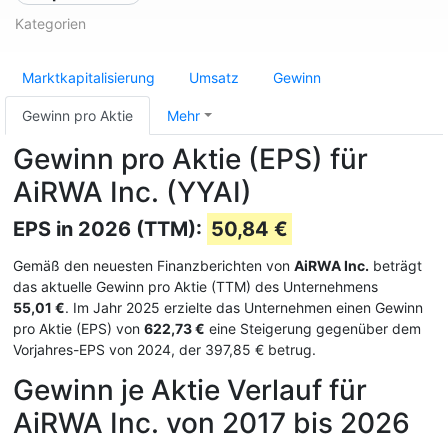
Kategorien
Marktkapitalisierung
Umsatz
Gewinn
Gewinn pro Aktie
Mehr
Gewinn pro Aktie (EPS) für
AiRWA Inc. (YYAI)
EPS in 2026 (TTM):
50,84 €
Gemäß den neuesten Finanzberichten von
AiRWA Inc.
beträgt
das aktuelle Gewinn pro Aktie (TTM) des Unternehmens
55,01 €
. Im Jahr 2025 erzielte das Unternehmen einen Gewinn
pro Aktie (EPS) von
622,73 €
eine Steigerung gegenüber dem
Vorjahres-EPS von 2024, der 397,85 € betrug.
Gewinn je Aktie Verlauf für
AiRWA Inc. von 2017 bis 2026