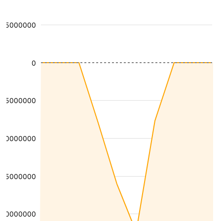
€5000000
0
-€5000000
€10000000
€15000000
€20000000