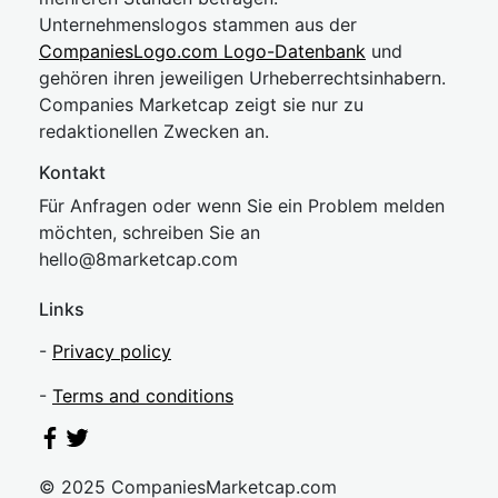
Unternehmenslogos stammen aus der
CompaniesLogo.com Logo-Datenbank
und
gehören ihren jeweiligen Urheberrechtsinhabern.
Companies Marketcap zeigt sie nur zu
redaktionellen Zwecken an.
Kontakt
Für Anfragen oder wenn Sie ein Problem melden
möchten, schreiben Sie an
hel
lo@8market
cap.com
Links
-
Privacy policy
-
Terms and conditions
© 2025 CompaniesMarketcap.com