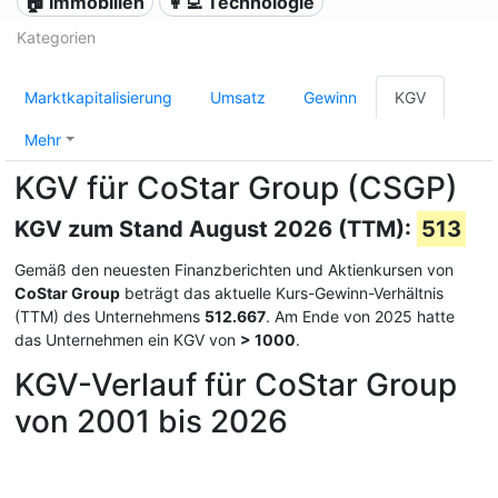
🏠 Immobilien
👩‍💻 Technologie
Kategorien
Marktkapitalisierung
Umsatz
Gewinn
KGV
Mehr
KGV für CoStar Group (CSGP)
KGV zum Stand August 2026 (TTM):
513
Gemäß den neuesten Finanzberichten und Aktienkursen von
CoStar Group
beträgt das aktuelle Kurs-Gewinn-Verhältnis
(TTM) des Unternehmens
512.667
. Am Ende von 2025 hatte
das Unternehmen ein KGV von
> 1000
.
KGV-Verlauf für CoStar Group
von 2001 bis 2026