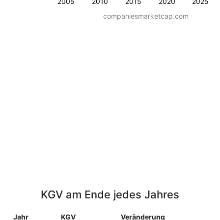
2005
2010
2015
2020
2025
companiesmarketcap.com
KGV am Ende jedes Jahres
Jahr
KGV
Veränderung