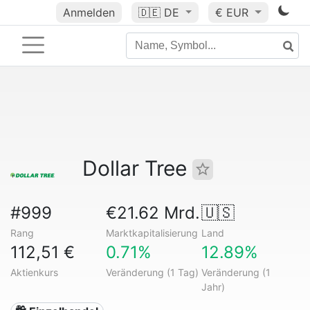
Anmelden
🇩🇪
DE
€ EUR
Dollar Tree
#999
€21.62 Mrd.
🇺🇸
Rang
Marktkapitalisierung
Land
112,51 €
0.71%
12.89%
Aktienkurs
Veränderung (1 Tag)
Veränderung (1
Jahr)