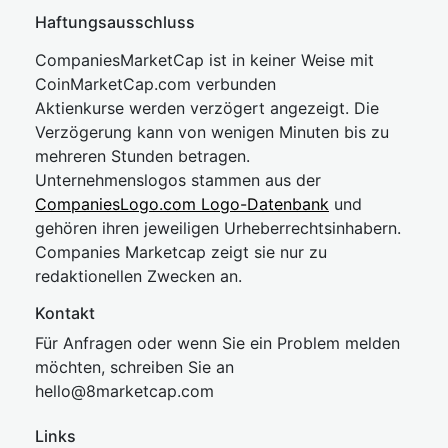
Haftungsausschluss
CompaniesMarketCap ist in keiner Weise mit
CoinMarketCap.com verbunden
Aktienkurse werden verzögert angezeigt. Die
Verzögerung kann von wenigen Minuten bis zu
mehreren Stunden betragen.
Unternehmenslogos stammen aus der
CompaniesLogo.com Logo-Datenbank
und
gehören ihren jeweiligen Urheberrechtsinhabern.
Companies Marketcap zeigt sie nur zu
redaktionellen Zwecken an.
Kontakt
Für Anfragen oder wenn Sie ein Problem melden
möchten, schreiben Sie an
hel
lo@8market
cap.com
Links