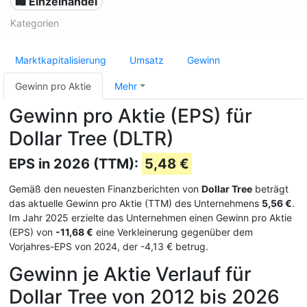
🛍️ Einzelhandel
Kategorien
Marktkapitalisierung
Umsatz
Gewinn
Gewinn pro Aktie
Mehr
Gewinn pro Aktie (EPS) für
Dollar Tree (DLTR)
EPS in 2026 (TTM):
5,48 €
Gemäß den neuesten Finanzberichten von
Dollar Tree
beträgt
das aktuelle Gewinn pro Aktie (TTM) des Unternehmens
5,56 €
.
Im Jahr 2025 erzielte das Unternehmen einen Gewinn pro Aktie
(EPS) von
-11,68 €
eine Verkleinerung gegenüber dem
Vorjahres-EPS von 2024, der -4,13 € betrug.
Gewinn je Aktie Verlauf für
Dollar Tree von 2012 bis 2026