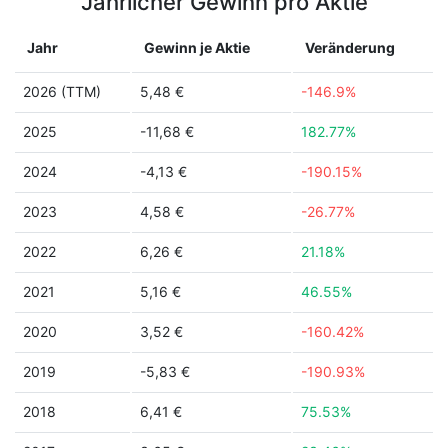
Jährlicher Gewinn pro Aktie
Jahr
Gewinn je Aktie
Veränderung
2026 (TTM)
5,48 €
-146.9%
2025
-11,68 €
182.77%
2024
-4,13 €
-190.15%
2023
4,58 €
-26.77%
2022
6,26 €
21.18%
2021
5,16 €
46.55%
2020
3,52 €
-160.42%
2019
-5,83 €
-190.93%
2018
6,41 €
75.53%