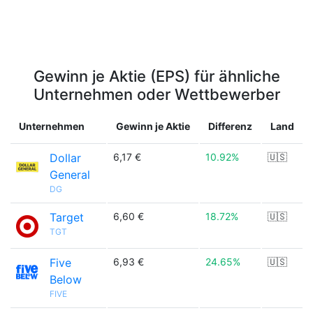
Gewinn je Aktie (EPS) für ähnliche
Unternehmen oder Wettbewerber
Unternehmen
Gewinn je Aktie
Differenz
Land
Dollar
6,17 €
10.92%
🇺🇸
General
DG
Target
6,60 €
18.72%
🇺🇸
TGT
Five
6,93 €
24.65%
🇺🇸
Below
FIVE