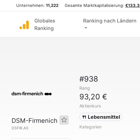
Unternehmen:
11,222
Gesamte Marktkapitalisierung:
€133.3
Globales
Ranking nach Ländern
Ranking
#938
Rang
93,20 €
Aktienkurs
🍴 Lebensmittel
DSM-Firmenich
Kategorien
DSFIR.AS