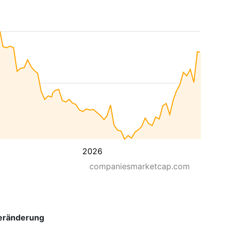
2026
companiesmarketcap.com
eränderung