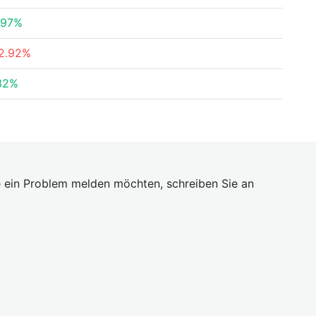
.97%
2.92%
32%
 ein Problem melden möchten, schreiben Sie an