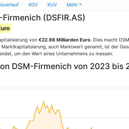
isverlauf
KGV
KUV
Mehr
-Firmenich (DSFIR.AS)
Euro
pitalisierung von
€22.98 Milliarden Euro
. Dies macht DSM
 Marktkapitalisierung, auch Marktwert genannt, ist der Ge
endet, um den Wert eines Unternehmens zu messen.
 von DSM-Firmenich von 2023 bis