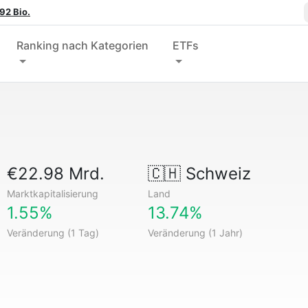
92 Bio.
Ranking nach Kategorien
ETFs
€22.98 Mrd.
🇨🇭
Schweiz
Marktkapitalisierung
Land
1.55%
13.74%
Veränderung (1 Tag)
Veränderung (1 Jahr)