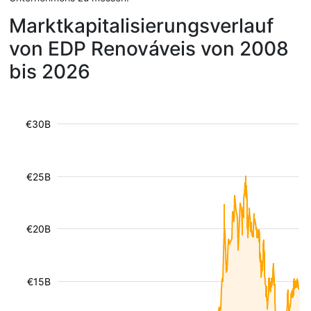
Marktkapitalisierungsverlauf
von EDP Renováveis von 2008
bis 2026
€30B
€25B
€20B
€15B