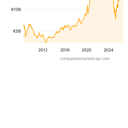
€10B
€5B
2012
2016
2020
2024
companiesmarketcap.com