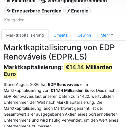
🔋 Elektrizität
🚰 Versorgungsunternehmen
🌞 Erneuerbare Energien
⚡ Energie
Kategorien
Marktkapitalisierung
Umsatz
Gewinn
Mehr
Marktkapitalisierung von EDP
Renováveis (EDPR.LS)
Marktkapitalisierung:
€14.14 Milliarden
Euro
Stand August 2026 hat
EDP Renováveis
eine
Marktkapitalisierung von
€14.14 Milliarden Euro
. Dies macht
EDP Renováveis laut unseren Daten zum 1422. wertvollsten
Unternehmen der Welt nach Marktkapitalisierung. Die
Marktkapitalisierung, auch Marktwert genannt, ist der
Gesamtwert aller ausgegebenen Aktien eines börsennotierten
Unternehmens und wird häufig verwendet, um den Wert eines
Unternehmens zu messen.