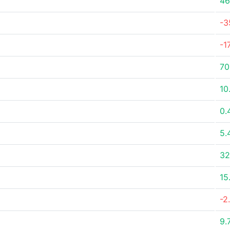
46
-3
-1
70
10
0.
5.
32
15
-2
9.