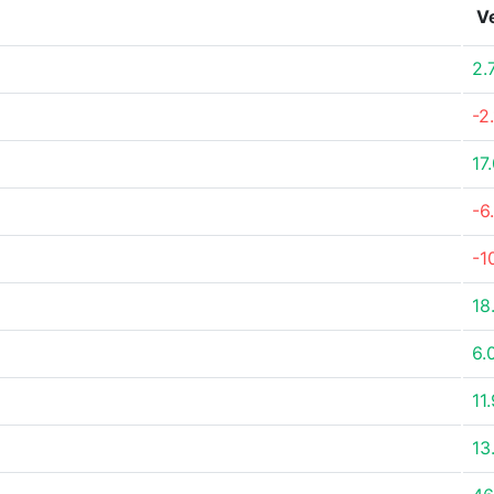
V
2.
-2
17
-6
-1
18
6.
11
13