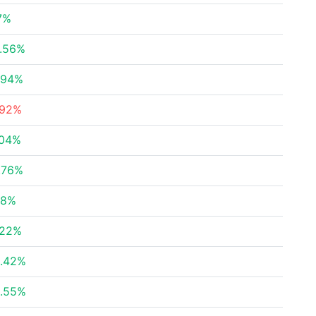
7%
.56%
.94%
.92%
.04%
.76%
18%
.22%
.42%
.55%