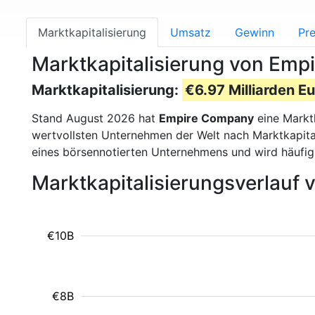
Marktkapitalisierung
Umsatz
Gewinn
Pre
Marktkapitalisierung von Em
Marktkapitalisierung:
€6.97 Milliarden Eu
Stand August 2026 hat
Empire Company
eine Markt
wertvollsten Unternehmen der Welt nach Marktkapital
eines börsennotierten Unternehmens und wird häufi
Marktkapitalisierungsverlauf
€10B
€8B