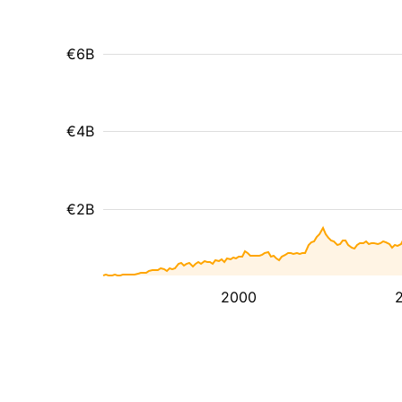
€6B
€4B
€2B
2000