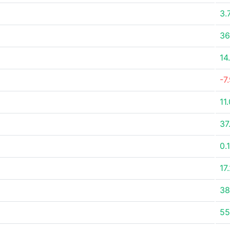
3.
36
14
-7
11
37
0.
17
38
55