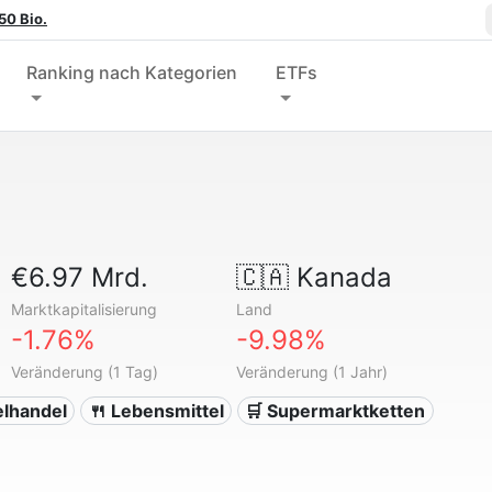
50 Bio.
Ranking nach Kategorien
ETFs
€6.97 Mrd.
🇨🇦
Kanada
Marktkapitalisierung
Land
-1.76%
-9.98%
Veränderung (1 Tag)
Veränderung (1 Jahr)
zelhandel
🍴 Lebensmittel
🛒 Supermarktketten