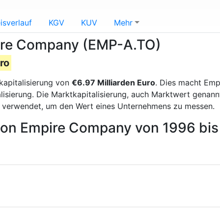
isverlauf
KGV
KUV
Mehr
pire Company (EMP-A.TO)
ro
kapitalisierung von
€6.97 Milliarden Euro
. Dies macht Emp
isierung. Die Marktkapitalisierung, auch Marktwert genann
g verwendet, um den Wert eines Unternehmens zu messen.
 von Empire Company von 1996 bi