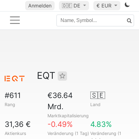
Anmelden
🇩🇪
DE
€ EUR
EQT
#611
€36.64
🇸🇪
Rang
Land
Mrd.
Marktkapitalisierung
31,36 €
-0.49%
4.83%
Aktienkurs
Veränderung (1 Tag)
Veränderung (1