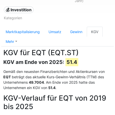
Jahr)
💰 Investition
Kategorien
Marktkapitalisierung
Umsatz
Gewinn
KGV
Mehr
KGV für EQT (EQT.ST)
KGV am Ende von 2025:
51.4
Gemäß den neuesten Finanzberichten und Aktienkursen von
EQT
beträgt das aktuelle Kurs-Gewinn-Verhältnis (TTM) des
Unternehmens
49.7004
. Am Ende von 2025 hatte das
Unternehmen ein KGV von
51.4
.
KGV-Verlauf für EQT von 2019
bis 2025