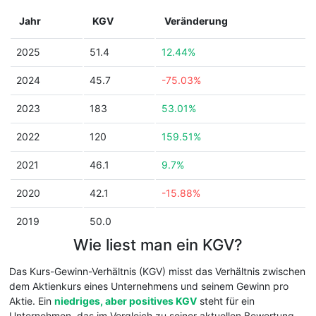
Jahr
KGV
Veränderung
2025
51.4
12.44%
2024
45.7
-75.03%
2023
183
53.01%
2022
120
159.51%
2021
46.1
9.7%
2020
42.1
-15.88%
2019
50.0
Wie liest man ein KGV?
Das Kurs-Gewinn-Verhältnis (KGV) misst das Verhältnis zwischen
dem Aktienkurs eines Unternehmens und seinem Gewinn pro
Aktie. Ein
niedriges, aber positives KGV
steht für ein
Unternehmen, das im Vergleich zu seiner aktuellen Bewertung