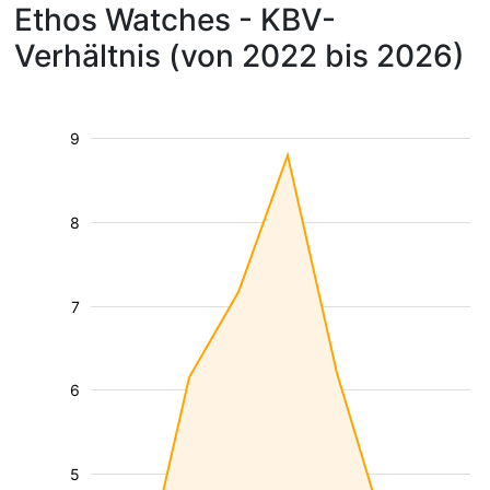
Ethos Watches - KBV-
Verhältnis (von 2022 bis 2026)
9
8
7
6
5