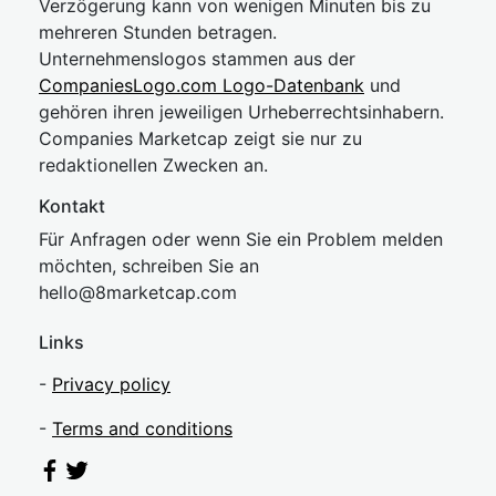
Verzögerung kann von wenigen Minuten bis zu
mehreren Stunden betragen.
Unternehmenslogos stammen aus der
CompaniesLogo.com Logo-Datenbank
und
gehören ihren jeweiligen Urheberrechtsinhabern.
Companies Marketcap zeigt sie nur zu
redaktionellen Zwecken an.
Kontakt
Für Anfragen oder wenn Sie ein Problem melden
möchten, schreiben Sie an
hel
lo@8market
cap.com
Links
-
Privacy policy
-
Terms and conditions