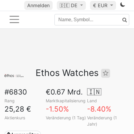
Anmelden
🇩🇪
DE
€ EUR
Ethos Watches
#6830
€0.67 Mrd.
🇮🇳
Rang
Marktkapitalisierung
Land
25,28 €
-1.50%
-8.40%
Aktienkurs
Veränderung (1 Tag)
Veränderung (1
Jahr)