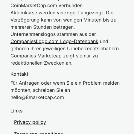
CoinMarketCap.com verbunden
Aktienkurse werden verzögert angezeigt. Die
Verzögerung kann von wenigen Minuten bis zu
mehreren Stunden betragen.
Unternehmenslogos stammen aus der
CompaniesLogo.com Logo-Datenbank
und
gehören ihren jeweiligen Urheberrechtsinhabern.
Companies Marketcap zeigt sie nur zu
redaktionellen Zwecken an.
Kontakt
Für Anfragen oder wenn Sie ein Problem melden
möchten, schreiben Sie an
hel
lo@8market
cap.com
Links
-
Privacy policy