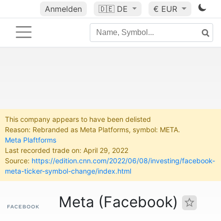
Anmelden
🇩🇪
DE
€ EUR
This company appears to have been delisted
Reason: Rebranded as Meta Platforms, symbol: META.
Meta Plaftforms
Last recorded trade on: April 29, 2022
Source:
https://edition.cnn.com/2022/06/08/investing/facebook-
meta-ticker-symbol-change/index.html
Meta (Facebook)