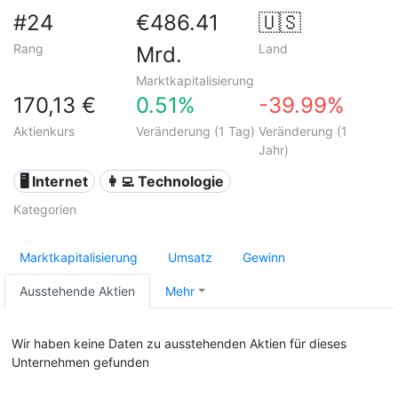
#24
€486.41
🇺🇸
Rang
Land
Mrd.
Marktkapitalisierung
170,13 €
0.51%
-39.99%
Aktienkurs
Veränderung (1 Tag)
Veränderung (1
Jahr)
🖥️ Internet
👩‍💻 Technologie
Kategorien
Marktkapitalisierung
Umsatz
Gewinn
Ausstehende Aktien
Mehr
Wir haben keine Daten zu ausstehenden Aktien für dieses
Unternehmen gefunden