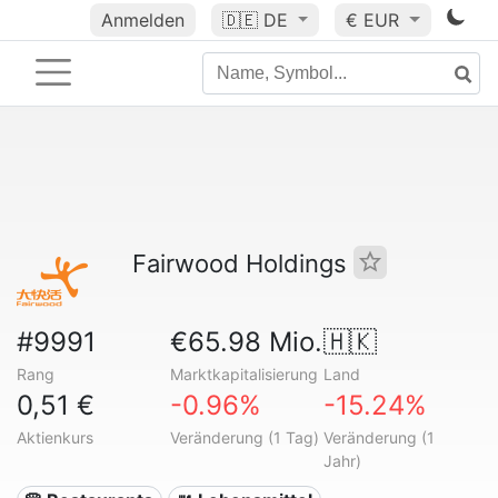
Anmelden
🇩🇪
DE
€ EUR
Fairwood Holdings
#9991
€65.98 Mio.
🇭🇰
Rang
Marktkapitalisierung
Land
0,51 €
-0.96%
-15.24%
Aktienkurs
Veränderung (1 Tag)
Veränderung (1
Jahr)