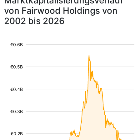
Marktkapitalisierungsverlauf
von Fairwood Holdings von
2002 bis 2026
€0.6B
€0.5B
€0.4B
€0.3B
€0.2B